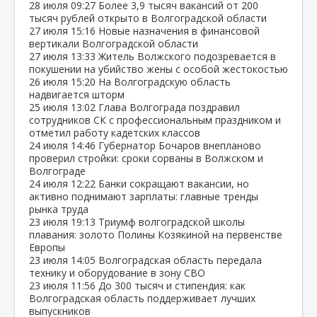
28 июля
09:27
Более 3,9 тысяч вакансий от 200
тысяч рублей открыто в Волгоградской области
27 июля
15:16
Новые назначения в финансовой
вертикали Волгоградской области
27 июля
13:33
Житель Волжского подозревается в
покушении на убийство жены с особой жестокостью
26 июля
15:20
На Волгоградскую область
надвигается шторм
25 июля
13:02
Глава Волгограда поздравил
сотрудников СК с профессиональным праздником и
отметил работу кадетских классов
24 июля
14:46
Губернатор Бочаров внепланово
проверил стройки: сроки сорваны в Волжском и
Волгограде
24 июля
12:22
Банки сокращают вакансии, но
активно поднимают зарплаты: главные тренды
рынка труда
23 июля
19:13
Триумф волгоградской школы
плавания: золото Полины Козякиной на первенстве
Европы
23 июля
14:05
Волгоградская область передала
технику и оборудование в зону СВО
23 июля
11:56
До 300 тысяч и стипендия: как
Волгоградская область поддерживает лучших
выпускников