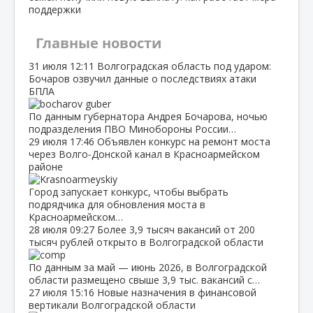
поддержки
Главные новости
31 июля
12:11
Волгоградская область под ударом:
Бочаров озвучил данные о последствиях атаки
БПЛА
По данным губернатора Андрея Бочарова, ночью
подразделения ПВО Минобороны России…
29 июля
17:46
Объявлен конкурс на ремонт моста
через Волго‑Донской канал в Красноармейском
районе
Город запускает конкурс, чтобы выбрать
подрядчика для обновления моста в
Красноармейском…
28 июля
09:27
Более 3,9 тысяч вакансий от 200
тысяч рублей открыто в Волгоградской области
По данным за май — июнь 2026, в Волгоградской
области размещено свыше 3,9 тыс. вакансий с…
27 июля
15:16
Новые назначения в финансовой
вертикали Волгоградской области