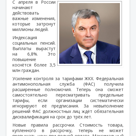
С апреля в России
начинают
действовать
важные изменения,
которые затронут
миллионы людей.
Индексация
социальных пенсий.
Выплаты вырастут
на 6,8%. Это
повышение
коснётся более 3,5
млн граждан.
Усиление контроля за тарифами ЖКХ. Федеральная
антимонопольная служба (ФАС) получила
расширенные полномочия. Теперь она сможет
самостоятельно пересматривать предельные
тарифы, если организации систематически
игнорируют её предписания. За невыполнение
решений ФАС должностных лиц ждёт обязательная
дисквалификация на срок до трёх лет.
Новые правила рассрочки. Стоимость товара,
купленного в рассрочку, теперь не может
превышать цену при полной оплате. Максимальный