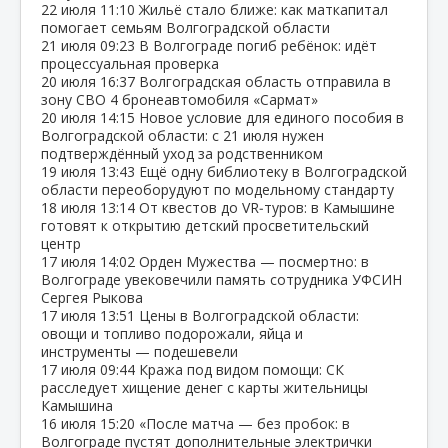
22 июля
11:10
Жильё стало ближе: как маткапитал
помогает семьям Волгоградской области
21 июля
09:23
В Волгограде погиб ребёнок: идёт
процессуальная проверка
20 июля
16:37
Волгоградская область отправила в
зону СВО 4 бронеавтомобиля «Сармат»
20 июля
14:15
Новое условие для единого пособия в
Волгоградской области: с 21 июля нужен
подтверждённый уход за родственником
19 июля
13:43
Ещё одну библиотеку в Волгоградской
области переоборудуют по модельному стандарту
18 июля
13:14
От квестов до VR‑туров: в Камышине
готовят к открытию детский просветительский
центр
17 июля
14:02
Орден Мужества — посмертно: в
Волгограде увековечили память сотрудника УФСИН
Сергея Рыкова
17 июля
13:51
Цены в Волгоградской области:
овощи и топливо подорожали, яйца и
инструменты — подешевели
17 июля
09:44
Кража под видом помощи: СК
расследует хищение денег с карты жительницы
Камышина
16 июля
15:20
«После матча — без пробок: в
Волгограде пустят дополнительные электрички