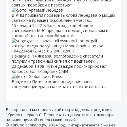
святых "коробкой с перхотью"
В РПЦ призвали проверить слова Лебедева о мощах
святых на предмет оскорбления чувств…
15 января
12:02
В Волгоградской области
спецтехника МЧС пришла на помощь попавшим в
снежный плен автомобилистам
Накануне, 14 января, волгоградские спасатели
получили тревожный сигнал от водителей…
23 декабря
14:08
Путин дважды проигнорировал
вопросы волгоградских СМИ
Владимир Путин в ходе проведения пресс-
конференции два раза не захотел ответить на…
Все права на материалы сайта принадлежат редакции
"Кривого зеркала". Перепечатка допустима только при
наличии прямой гиперссылки на сайт.
© Кривое зеркало.ру, 2024 год, И
нтернет-газета о жизни