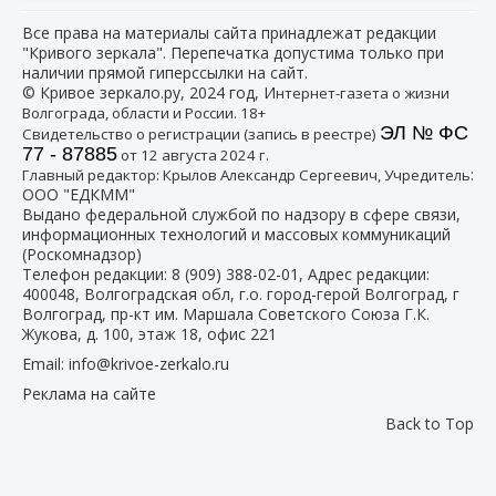
Все права на материалы сайта принадлежат редакции
"Кривого зеркала". Перепечатка допустима только при
наличии прямой гиперссылки на сайт.
© Кривое зеркало.ру, 2024 год, И
нтернет-газета о жизни
Волгограда, области и России. 18+
ЭЛ № ФС
Свидетельство о регистрации (запись в реестре)
77 - 87885
от 12 августа 2024 г.
:
Главный редактор: Крылов Александр Сергеевич, Учредитель
ООО "ЕДКММ"
Выдано федеральной службой по надзору в сфере связи,
информационных технологий и массовых коммуникаций
(Роскомнадзор)
Телефон редакции:
8 (909) 388-02-01
, Адрес редакции:
400048, Волгоградская обл, г.о. город-герой Волгоград, г
Волгоград, пр-кт им. Маршала Советского Союза Г.К.
Жукова, д. 100, этаж 18, офис 221
Email:
info@krivoe-zerkalo.ru
Реклама на сайте
Back to Top