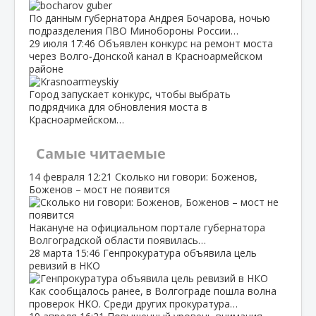
По данным губернатора Андрея Бочарова, ночью
подразделения ПВО Минобороны России…
29 июля
17:46
Объявлен конкурс на ремонт моста
через Волго‑Донской канал в Красноармейском
районе
Город запускает конкурс, чтобы выбрать
подрядчика для обновления моста в
Красноармейском…
Самые читаемые
14 февраля
12:21
Сколько ни говори: Боженов,
Боженов – мост не появится
Накануне на официальном портале губернатора
Волгоградской области появилась…
28 марта
15:46
Генпрокуратура объявила цель
ревизий в НКО
Как сообщалось ранее, в Волгограде пошла волна
проверок НКО. Среди других прокуратура…