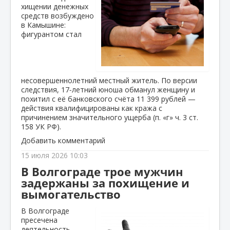
хищении денежных
средств возбуждено
в Камышине:
фигурантом стал
несовершеннолетний местный житель. По версии
следствия, 17‑летний юноша обманул женщину и
похитил с её банковского счёта 11 399 рублей —
действия квалифицированы как кража с
причинением значительного ущерба (п. «г» ч. 3 ст.
158 УК РФ).
Добавить комментарий
15 июля 2026 10:03
В Волгограде трое мужчин
задержаны за похищение и
вымогательство
В Волгограде
пресечена
деятельность