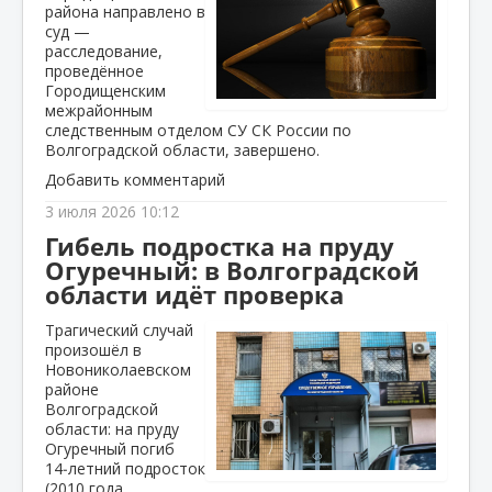
района направлено в
суд —
расследование,
проведённое
Городищенским
межрайонным
следственным отделом СУ СК России по
Волгоградской области, завершено.
Добавить комментарий
3 июля 2026 10:12
Гибель подростка на пруду
Огуречный: в Волгоградской
области идёт проверка
Трагический случай
произошёл в
Новониколаевском
районе
Волгоградской
области: на пруду
Огуречный погиб
14‑летний подросток
(2010 года