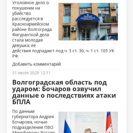
Уголовное дело о
покушении на
убийство
расследуется в
Красноармейском
районе Волгограда.
Фигуранткой дела
стала молодая
девушка; её
действия подпадают под ч. 3 ст. 30, ч. 1 ст. 105 УК
РФ.
Добавить комментарий
31 июля 2026 12:11
Волгоградская область под
ударом: Бочаров озвучил
данные о последствиях атаки
БПЛА
По данным
губернатора Андрея
Бочарова, ночью
подразделения ПВО
Минобороны России