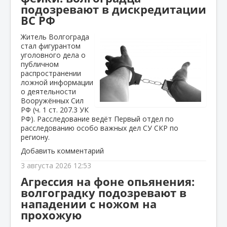
подозревают в дискредитации
ВС РФ
Житель Волгограда
стал фигурантом
уголовного дела о
публичном
распространении
ложной информации
о деятельности
Вооружённых Сил
РФ (ч. 1 ст. 207.3 УК
РФ). Расследование ведёт Первый отдел по
расследованию особо важных дел СУ СКР по
региону.
Добавить комментарий
3 августа 2026 12:53
Агрессия на фоне опьянения:
волгоградку подозревают в
нападении с ножом на
прохожую