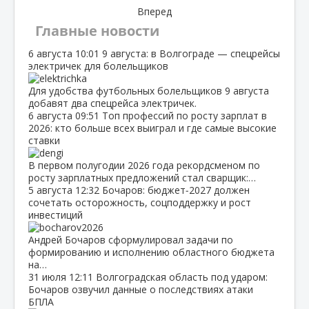
Вперед
Главные новости
6 августа
10:01
9 августа: в Волгограде — спецрейсы
электричек для болельщиков
Для удобства футбольных болельщиков 9 августа
добавят два спецрейса электричек.
6 августа
09:51
Топ профессий по росту зарплат в
2026: кто больше всех выиграл и где самые высокие
ставки
В первом полугодии 2026 года рекордсменом по
росту зарплатных предложений стал сварщик:…
5 августа
12:32
Бочаров: бюджет‑2027 должен
сочетать осторожность, соцподдержку и рост
инвестиций
Андрей Бочаров сформулировал задачи по
формированию и исполнению областного бюджета
на…
31 июля
12:11
Волгоградская область под ударом:
Бочаров озвучил данные о последствиях атаки
БПЛА