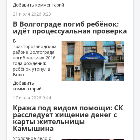
Добавить комментарий
21 июля 2026 9:23
В Волгограде погиб ребёнок:
идёт процессуальная проверка
В
Тракторозаводском
районе Волгограда
погиб мальчик 2016
года рождения:
ребёнок утонул в
Волге.
Добавить
комментарий
17 июля 2026 9:44
Кража под видом помощи: СК
расследует хищение денег с
карты жительницы
Камышина
Уголовное дело о