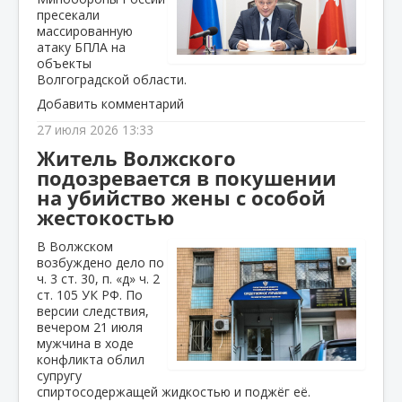
пресекали
массированную
атаку БПЛА на
объекты
Волгоградской области.
Добавить комментарий
27 июля 2026 13:33
Житель Волжского
подозревается в покушении
на убийство жены с особой
жестокостью
В Волжском
возбуждено дело по
ч. 3 ст. 30, п. «д» ч. 2
ст. 105 УК РФ. По
версии следствия,
вечером 21 июля
мужчина в ходе
конфликта облил
супругу
спиртосодержащей жидкостью и поджёг её.