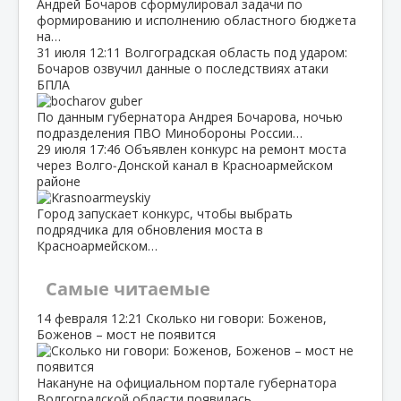
Андрей Бочаров сформулировал задачи по
формированию и исполнению областного бюджета
на…
31 июля
12:11
Волгоградская область под ударом:
Бочаров озвучил данные о последствиях атаки
БПЛА
По данным губернатора Андрея Бочарова, ночью
подразделения ПВО Минобороны России…
29 июля
17:46
Объявлен конкурс на ремонт моста
через Волго‑Донской канал в Красноармейском
районе
Город запускает конкурс, чтобы выбрать
подрядчика для обновления моста в
Красноармейском…
Самые читаемые
14 февраля
12:21
Сколько ни говори: Боженов,
Боженов – мост не появится
Накануне на официальном портале губернатора
Волгоградской области появилась…