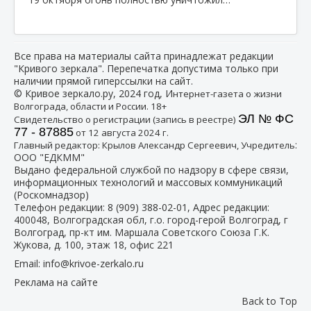
Все права на материалы сайта принадлежат редакции
"Кривого зеркала". Перепечатка допустима только при
наличии прямой гиперссылки на сайт.
© Кривое зеркало.ру, 2024 год, И
нтернет-газета о жизни
Волгограда, области и России. 18+
ЭЛ № ФС
Свидетельство о регистрации (запись в реестре)
77 - 87885
от 12 августа 2024 г.
:
Главный редактор: Крылов Александр Сергеевич, Учредитель
ООО "ЕДКММ"
Выдано федеральной службой по надзору в сфере связи,
информационных технологий и массовых коммуникаций
(Роскомнадзор)
Телефон редакции:
8 (909) 388-02-01
, Адрес редакции:
400048, Волгоградская обл, г.о. город-герой Волгоград, г
Волгоград, пр-кт им. Маршала Советского Союза Г.К.
Жукова, д. 100, этаж 18, офис 221
Email:
info@krivoe-zerkalo.ru
Реклама на сайте
Back to Top