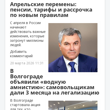
Апрельские перемены:
пенсии, тарифы и рассрочка
по новым правилам
С апреля в России
начинают
действовать важные
изменения, которые
затронут миллионы
людей.
Добавить
комментарий
20 марта 2026 11:31
В
Волгограде
объявили «водную
амнистию»: самовольщикам
дали 3 месяца на легализацию
В Волгограде
стартовала акция
для тех, кто