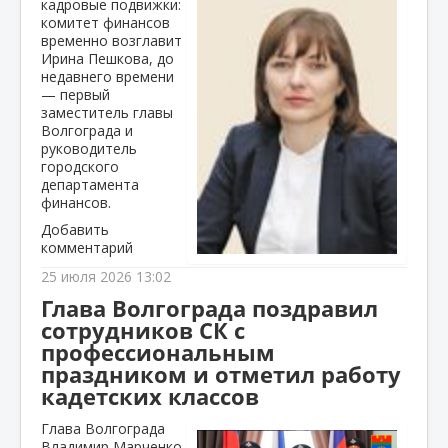
кадровые подвижки:
комитет финансов
временно возглавит
Ирина Пешкова, до
недавнего времени
— первый
заместитель главы
Волгограда и
руководитель
городского
департамента
финансов.
Добавить
комментарий
25 июля 2026 13:02
Глава Волгограда поздравил
сотрудников СК с
профессиональным
праздником и отметил работу
кадетских классов
Глава Волгограда
Владимир Марченко