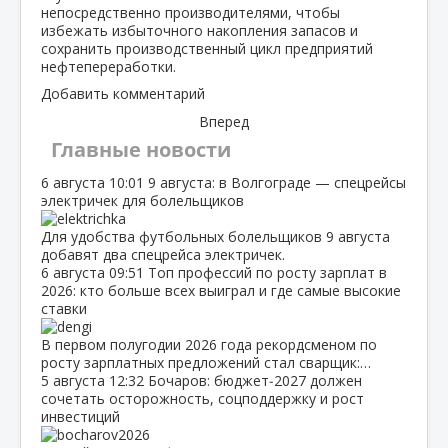
непосредственно производителями, чтобы
избежать избыточного накопления запасов и
сохранить производственный цикл предприятий
нефтепереработки.
Добавить комментарий
Вперед
Главные новости
6 августа
10:01
9 августа: в Волгограде — спецрейсы
электричек для болельщиков
Для удобства футбольных болельщиков 9 августа
добавят два спецрейса электричек.
6 августа
09:51
Топ профессий по росту зарплат в
2026: кто больше всех выиграл и где самые высокие
ставки
В первом полугодии 2026 года рекордсменом по
росту зарплатных предложений стал сварщик:…
5 августа
12:32
Бочаров: бюджет‑2027 должен
сочетать осторожность, соцподдержку и рост
инвестиций