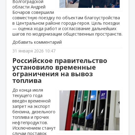
Волгоградской
области Андрей
Бочаров совершили
совместную поездку по объектам благоустройства
в Центральном районе города-героя. Цель поездки
— оценка хода работ и согласование дальнейших
шагов по модернизации общественных пространств.
Добавить комментарий
31 января 2026 10:47
Российское правительство
установило временные
ограничения на вывоз
топлива
До конца июля
текущего года
введён временной
запрет на экспорт
бензина, дизельного
топлива и прочих
нефтепродуктов.
Исключением станут
случаи поставок