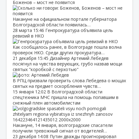
Боженов – мост не появится
Накануне на официальном портале губернатора
Волгоградской области появилась…
28 марта
15:46
Генпрокуратура объявила цель
ревизий в НКО
Как сообщалось ранее, в Волгограде пошла волна
проверок НКО. Среди других прокуратура…
21 декабря
15:45
Дизайнер Артемий Лебедев
посягнул на чувства верующих, грубо назвав мощи
святых "коробкой с перхотью"
В РПЦ призвали проверить слова Лебедева о мощах
святых на предмет оскорбления чувств…
15 января
12:02
В Волгоградской области
спецтехника МЧС пришла на помощь попавшим в
снежный плен автомобилистам
Накануне, 14 января, волгоградские спасатели
получили тревожный сигнал от водителей…
23 декабря
14:08
Путин дважды проигнорировал