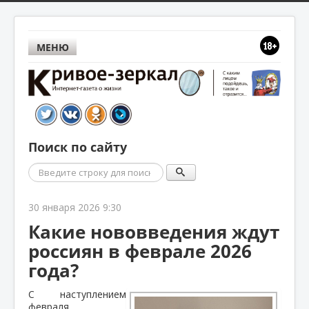
МЕНЮ
Поиск по сайту
Поиск
30 января 2026 9:30
Какие нововведения ждут
россиян в феврале 2026
года?
С наступлением
февраля