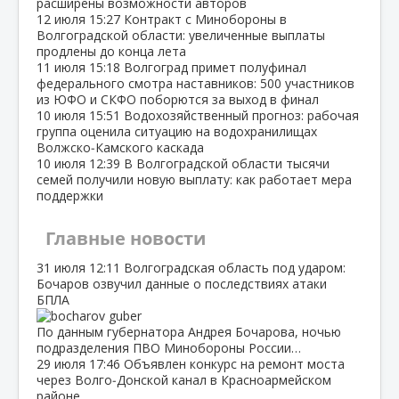
расширены возможности авторов
12 июля
15:27
Контракт с Минобороны в
Волгоградской области: увеличенные выплаты
продлены до конца лета
11 июля
15:18
Волгоград примет полуфинал
федерального смотра наставников: 500 участников
из ЮФО и СКФО поборются за выход в финал
10 июля
15:51
Водохозяйственный прогноз: рабочая
группа оценила ситуацию на водохранилищах
Волжско‑Камского каскада
10 июля
12:39
В Волгоградской области тысячи
семей получили новую выплату: как работает мера
поддержки
Главные новости
31 июля
12:11
Волгоградская область под ударом:
Бочаров озвучил данные о последствиях атаки
БПЛА
По данным губернатора Андрея Бочарова, ночью
подразделения ПВО Минобороны России…
29 июля
17:46
Объявлен конкурс на ремонт моста
через Волго‑Донской канал в Красноармейском
районе