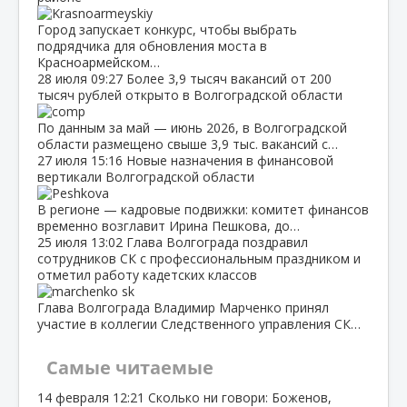
Город запускает конкурс, чтобы выбрать
подрядчика для обновления моста в
Красноармейском…
28 июля
09:27
Более 3,9 тысяч вакансий от 200
тысяч рублей открыто в Волгоградской области
По данным за май — июнь 2026, в Волгоградской
области размещено свыше 3,9 тыс. вакансий с…
27 июля
15:16
Новые назначения в финансовой
вертикали Волгоградской области
В регионе — кадровые подвижки: комитет финансов
временно возглавит Ирина Пешкова, до…
25 июля
13:02
Глава Волгограда поздравил
сотрудников СК с профессиональным праздником и
отметил работу кадетских классов
Глава Волгограда Владимир Марченко принял
участие в коллегии Следственного управления СК…
Самые читаемые
14 февраля
12:21
Сколько ни говори: Боженов,