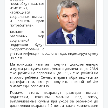
произойдут важные
изменения,
касающиеся
социальных выплат
и защиты прав
потребителей.
Больше 40
различных мер
социальной
поддержки будут
скорректированы с
учётом инфляции прошлого года, индексируя сумму
на 5,6%.
Материнский капитал получит дополнительную
индексацию: сумма сертификата увеличится до 728,9
тыс. рублей на первенца и до 963,2 тыс. рублей на
второго ребёнка. Семьи, впервые обратившиеся за
сертификатом, смогут получить полный объём
выплат единовременно.
Помимо этого, возрастут размеры выплат
родителям, взявшим малыша под опеку,
выплачиваемые суммы при уходе за ребёнком до
достижения возраста 1,5 лет, а также компенсации