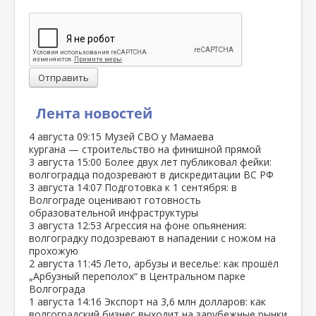
Отправить
Лента новостей
4 августа
09:15
Музей СВО у Мамаева
кургана — строительство на финишной прямой
3 августа
15:00
Более двух лет публиковал фейки:
волгоградца подозревают в дискредитации ВС РФ
3 августа
14:07
Подготовка к 1 сентября: в
Волгограде оценивают готовность
образовательной инфраструктуры
3 августа
12:53
Агрессия на фоне опьянения:
волгоградку подозревают в нападении с ножом на
прохожую
2 августа
11:45
Лето, арбузы и веселье: как прошёл
„Арбузный переполох“ в Центральном парке
Волгограда
1 августа
14:16
Экспорт на 3,6 млн долларов: как
волгоградский бизнес выходит на зарубежные рынки