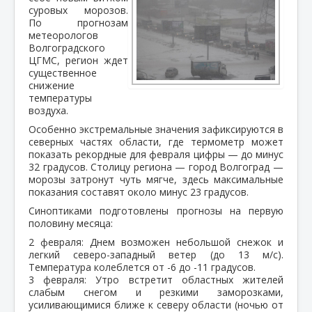
суровых морозов.
По прогнозам
метеорологов
Волгоградского
ЦГМС, регион ждет
существенное
снижение
температуры
воздуха.
Особенно экстремальные значения зафиксируются в
северных частях области, где термометр может
показать рекордные для февраля цифры — до минус
32 градусов. Столицу региона — город Волгоград —
морозы затронут чуть мягче, здесь максимальные
показания составят около минус 23 градусов.
Синоптиками подготовлены прогнозы на первую
половину месяца:
2 февраля: Днем возможен небольшой снежок и
легкий северо-западный ветер (до 13 м/с).
Температура колеблется от -6 до -11 градусов.
3 февраля: Утро встретит областных жителей
слабым снегом и резкими заморозками,
усиливающимися ближе к северу области (ночью от