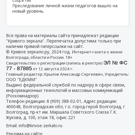
Преследование личной жизни педагогов вышло на
новый уровень.
Все права на материалы сайта принадлежат редакции
"Кривого зеркала". Перепечатка допустима только при
наличии прямой гиперссылки на сайт.
© Кривое зеркало.ру, 2024 год, И
нтернет-газета о жизни
Волгограда, области и России. 18+
ЭЛ № ФС
Свидетельство о регистрации (запись в реестре)
77 - 87885
от 12 августа 2024 г.
:
Главный редактор: Крылов Александр Сергеевич, Учредитель
ООО "ЕДКММ"
Выдано федеральной службой по надзору в сфере связи,
информационных технологий и массовых коммуникаций
(Роскомнадзор)
Телефон редакции:
8 (909) 388-02-01
, Адрес редакции:
400048, Волгоградская обл, г.о. город-герой Волгоград, г
Волгоград, пр-кт им. Маршала Советского Союза Г.К.
Жукова, д. 100, этаж 18, офис 221
Email:
info@krivoe-zerkalo.ru
Реклама на сайте