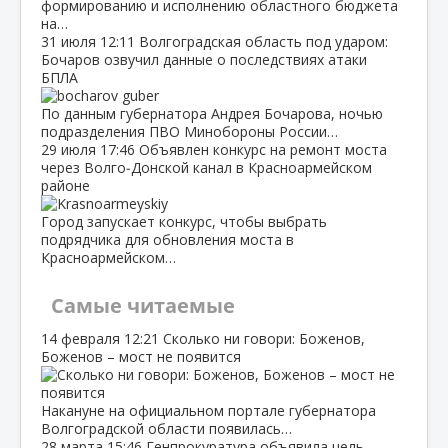
формированию и исполнению областного бюджета
на…
31 июля
12:11
Волгоградская область под ударом:
Бочаров озвучил данные о последствиях атаки
БПЛА
По данным губернатора Андрея Бочарова, ночью
подразделения ПВО Минобороны России…
29 июля
17:46
Объявлен конкурс на ремонт моста
через Волго‑Донской канал в Красноармейском
районе
Город запускает конкурс, чтобы выбрать
подрядчика для обновления моста в
Красноармейском…
Самые читаемые
14 февраля
12:21
Сколько ни говори: Боженов,
Боженов – мост не появится
Накануне на официальном портале губернатора
Волгоградской области появилась…
28 марта
15:46
Генпрокуратура объявила цель