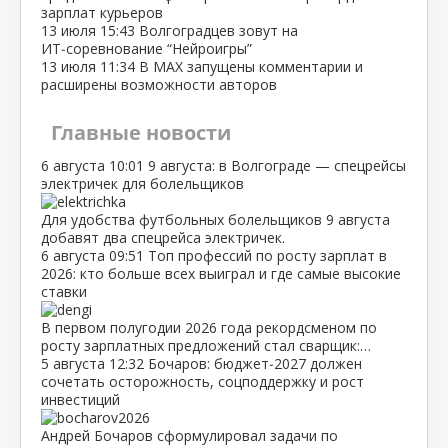
зарплат курьеров
13 июля
15:43
Волгоградцев зовут на
ИТ‑соревнование “Нейроигры”
13 июля
11:34
В МАХ запущены комментарии и
расширены возможности авторов
Главные новости
6 августа
10:01
9 августа: в Волгограде — спецрейсы
электричек для болельщиков
Для удобства футбольных болельщиков 9 августа
добавят два спецрейса электричек.
6 августа
09:51
Топ профессий по росту зарплат в
2026: кто больше всех выиграл и где самые высокие
ставки
В первом полугодии 2026 года рекордсменом по
росту зарплатных предложений стал сварщик:…
5 августа
12:32
Бочаров: бюджет‑2027 должен
сочетать осторожность, соцподдержку и рост
инвестиций
Андрей Бочаров сформулировал задачи по