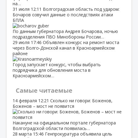
на…
31 июля
12:11
Волгоградская область под ударом:
Бочаров озвучил данные о последствиях атаки
БПЛА
По данным губернатора Андрея Бочарова, ночью
подразделения ПВО Минобороны России…
29 июля
17:46
Объявлен конкурс на ремонт моста
через Волго‑Донской канал в Красноармейском
районе
Город запускает конкурс, чтобы выбрать
подрядчика для обновления моста в
Красноармейском…
Самые читаемые
14 февраля
12:21
Сколько ни говори: Боженов,
Боженов – мост не появится
Накануне на официальном портале губернатора
Волгоградской области появилась…
28 марта
15:46
Генпрокуратура объявила цель