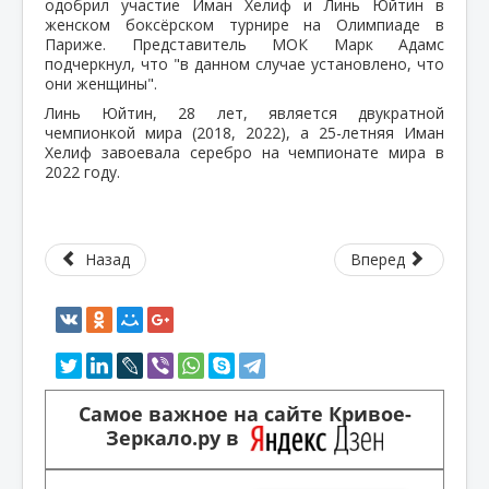
одобрил участие Иман Хелиф и Линь Юйтин в
женском боксёрском турнире на Олимпиаде в
Париже. Представитель МОК Марк Адамс
подчеркнул, что "в данном случае установлено, что
они женщины".
Линь Юйтин, 28 лет, является двукратной
чемпионкой мира (2018, 2022), а 25-летняя Иман
Хелиф завоевала серебро на чемпионате мира в
2022 году.
Назад
Вперед
Самое важное на сайте Кривое-
Зеркало.ру в