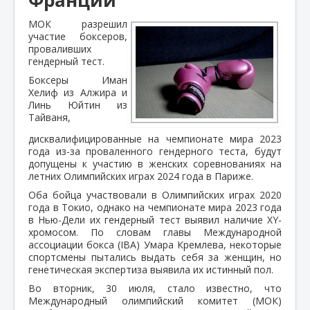
МОК разрешил
участие боксеров,
проваливших
гендерный тест.
Боксеры Иман
Хелиф из Алжира и
Линь Юйтин из
Тайваня,
дисквалифицированные на чемпионате мира 2023
года из-за проваленного гендерного теста, будут
допущены к участию в женских соревнованиях на
летних Олимпийских играх 2024 года в Париже.
Оба бойца участвовали в Олимпийских играх 2020
года в Токио, однако на чемпионате мира 2023 года
в Нью-Дели их гендерный тест выявил наличие XY-
хромосом. По словам главы Международной
ассоциации бокса (IBA) Умара Кремлева, некоторые
спортсмены пытались выдать себя за женщин, но
генетическая экспертиза выявила их истинный пол.
Во вторник, 30 июля, стало известно, что
Международный олимпийский комитет (МОК)