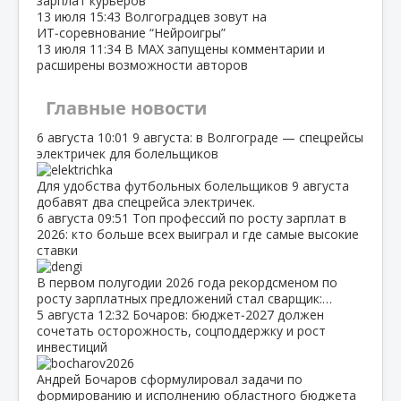
зарплат курьеров
13 июля
15:43
Волгоградцев зовут на
ИТ‑соревнование “Нейроигры”
13 июля
11:34
В МАХ запущены комментарии и
расширены возможности авторов
Главные новости
6 августа
10:01
9 августа: в Волгограде — спецрейсы
электричек для болельщиков
Для удобства футбольных болельщиков 9 августа
добавят два спецрейса электричек.
6 августа
09:51
Топ профессий по росту зарплат в
2026: кто больше всех выиграл и где самые высокие
ставки
В первом полугодии 2026 года рекордсменом по
росту зарплатных предложений стал сварщик:…
5 августа
12:32
Бочаров: бюджет‑2027 должен
сочетать осторожность, соцподдержку и рост
инвестиций
Андрей Бочаров сформулировал задачи по
формированию и исполнению областного бюджета