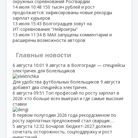
окружных соревнований Росгвардии
14 июля
10:48
150 тысяч рублей и рост
продолжается: зафиксированы новые рекорды
зарплат курьеров
13 июля
15:43
Волгоградцев зовут на
ИТ‑соревнование “Нейроигры”
13 июля
11:34
В МАХ запущены комментарии и
расширены возможности авторов
Главные новости
6 августа
10:01
9 августа: в Волгограде — спецрейсы
электричек для болельщиков
Для удобства футбольных болельщиков 9 августа
добавят два спецрейса электричек.
6 августа
09:51
Топ профессий по росту зарплат в
2026: кто больше всех выиграл и где самые высокие
ставки
В первом полугодии 2026 года рекордсменом по
росту зарплатных предложений стал сварщик:…
5 августа
12:32
Бочаров: бюджет‑2027 должен
сочетать осторожность, соцподдержку и рост
инвестиций