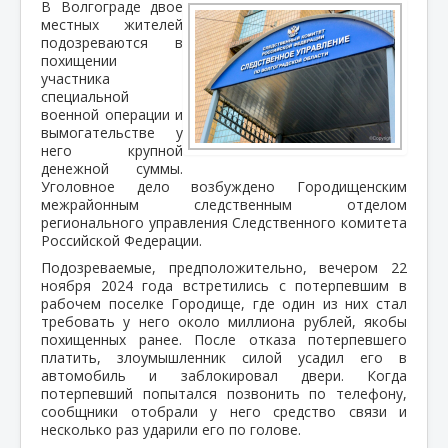
В Волгограде двое
местных жителей
подозреваются в
похищении
участника
специальной
военной операции и
вымогательстве у
него крупной
денежной суммы.
Уголовное дело возбуждено Городищенским
межрайонным следственным отделом
регионального управления Следственного комитета
Российской Федерации.
Подозреваемые, предположительно, вечером 22
ноября 2024 года встретились с потерпевшим в
рабочем поселке Городище, где один из них стал
требовать у него около миллиона рублей, якобы
похищенных ранее. После отказа потерпевшего
платить, злоумышленник силой усадил его в
автомобиль и заблокировал двери. Когда
потерпевший попытался позвонить по телефону,
сообщники отобрали у него средство связи и
несколько раз ударили его по голове.