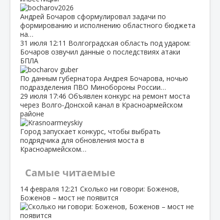
Андрей Бочаров сформулировал задачи по
формированию и исполнению областного бюджета
на…
31 июля
12:11
Волгоградская область под ударом:
Бочаров озвучил данные о последствиях атаки
БПЛА
По данным губернатора Андрея Бочарова, ночью
подразделения ПВО Минобороны России…
29 июля
17:46
Объявлен конкурс на ремонт моста
через Волго‑Донской канал в Красноармейском
районе
Город запускает конкурс, чтобы выбрать
подрядчика для обновления моста в
Красноармейском…
Самые читаемые
14 февраля
12:21
Сколько ни говори: Боженов,
Боженов – мост не появится