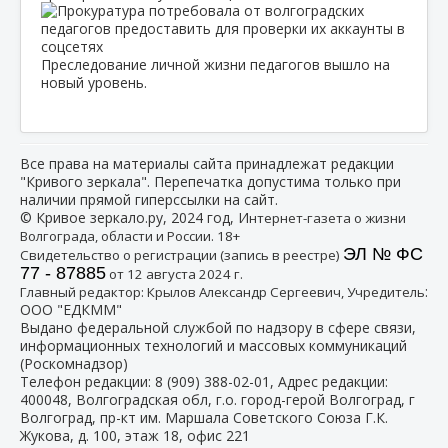
Преследование личной жизни педагогов вышло на
новый уровень.
Все права на материалы сайта принадлежат редакции
"Кривого зеркала". Перепечатка допустима только при
наличии прямой гиперссылки на сайт.
© Кривое зеркало.ру, 2024 год, И
нтернет-газета о жизни
Волгограда, области и России. 18+
ЭЛ № ФС
Свидетельство о регистрации (запись в реестре)
77 - 87885
от 12 августа 2024 г.
:
Главный редактор: Крылов Александр Сергеевич, Учредитель
ООО "ЕДКММ"
Выдано федеральной службой по надзору в сфере связи,
информационных технологий и массовых коммуникаций
(Роскомнадзор)
Телефон редакции:
8 (909) 388-02-01
, Адрес редакции:
400048, Волгоградская обл, г.о. город-герой Волгоград, г
Волгоград, пр-кт им. Маршала Советского Союза Г.К.
Жукова, д. 100, этаж 18, офис 221