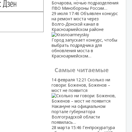
Бочарова, ночью подразделения
ПВО Минобороны России…
29 июля
17:46
Объявлен конкурс
на ремонт моста через
Волго‑Донской канал в
Красноармейском районе
Город запускает конкурс, чтобы
выбрать подрядчика для
обновления моста в
Красноармейском…
Самые читаемые
14 февраля
12:21
Сколько ни
говори: Боженов, Боженов –
мост не появится
Накануне на официальном
портале губернатора
Волгоградской области
появилась…
28 марта
15:46
Генпрокуратура