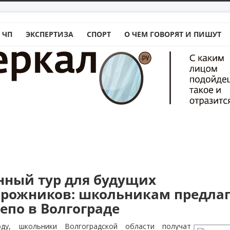
 ЧП
ЭКСПЕРТИЗА
СПОРТ
О ЧЕМ ГОВОРЯТ И ПИШУТ
нный тур для будущих
рожников: школьникам предла
епо в Волгограде
ду, школьники Волгоградской области получат