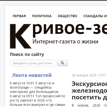
ПЕРВАЯ
ПОЛИТИКА
ОБЩЕСТВО
СКАНДАЛЫ И
Поиск по сайту
Поиск
Лента новостей
28 января 2026 15:07
Экскурсио
6 августа
10:01
9 августа: в
Волгограде — спецрейсы
железнодо
электричек для болельщиков
посетить д
6 августа
09:51
Топ профессий по
росту зарплат в 2026: кто
больше всех выиграл и где самые
В новом, 2026 го