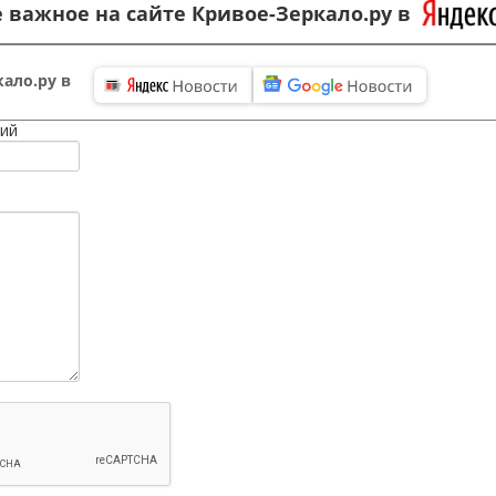
 важное на сайте Кривое-Зеркало.ру в
ало.ру в
ий