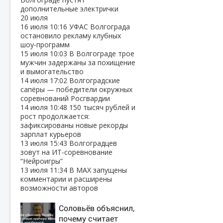
дополнительные электрички
20 июля
16 июля
10:16
УФАС Волгограда
остановило рекламу клубных
шоу‑программ
15 июля
10:03
В Волгограде трое
мужчин задержаны за похищение
и вымогательство
14 июля
17:02
Волгоградские
сапёры — победители окружных
соревнований Росгвардии
14 июля
10:48
150 тысяч рублей и
рост продолжается:
зафиксированы новые рекорды
зарплат курьеров
13 июля
15:43
Волгоградцев
зовут на ИТ‑соревнование
“Нейроигры”
13 июля
11:34
В МАХ запущены
комментарии и расширены
возможности авторов
Соловьёв объяснил,
почему считает