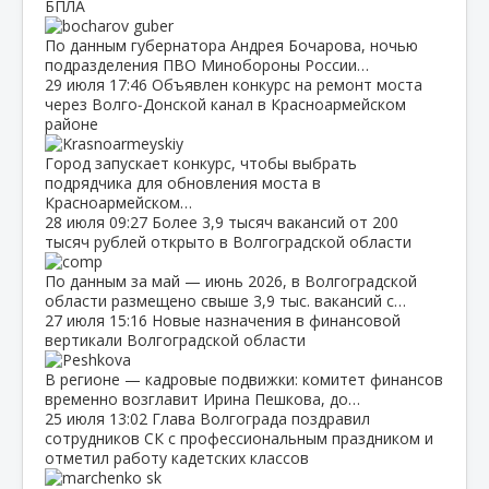
БПЛА
По данным губернатора Андрея Бочарова, ночью
подразделения ПВО Минобороны России…
29 июля
17:46
Объявлен конкурс на ремонт моста
через Волго‑Донской канал в Красноармейском
районе
Город запускает конкурс, чтобы выбрать
подрядчика для обновления моста в
Красноармейском…
28 июля
09:27
Более 3,9 тысяч вакансий от 200
тысяч рублей открыто в Волгоградской области
По данным за май — июнь 2026, в Волгоградской
области размещено свыше 3,9 тыс. вакансий с…
27 июля
15:16
Новые назначения в финансовой
вертикали Волгоградской области
В регионе — кадровые подвижки: комитет финансов
временно возглавит Ирина Пешкова, до…
25 июля
13:02
Глава Волгограда поздравил
сотрудников СК с профессиональным праздником и
отметил работу кадетских классов