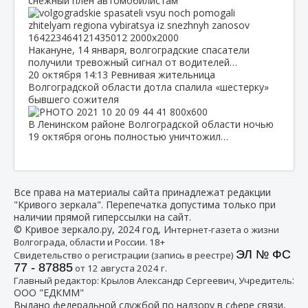
снежный плен автомобилистам
Накануне, 14 января, волгоградские спасатели
получили тревожный сигнал от водителей…
20 октября
14:13
Ревнивая жительница
Волгоградской области дотла спалила «шестерку»
бывшего сожителя
В Ленинском районе Волгоградской области ночью
19 октября огонь полностью уничтожил…
Все права на материалы сайта принадлежат редакции
"Кривого зеркала". Перепечатка допустима только при
наличии прямой гиперссылки на сайт.
© Кривое зеркало.ру, 2024 год, И
нтернет-газета о жизни
Волгограда, области и России. 18+
ЭЛ № ФС
Свидетельство о регистрации (запись в реестре)
77 - 87885
от 12 августа 2024 г.
:
Главный редактор: Крылов Александр Сергеевич, Учредитель
ООО "ЕДКММ"
Выдано федеральной службой по надзору в сфере связи,