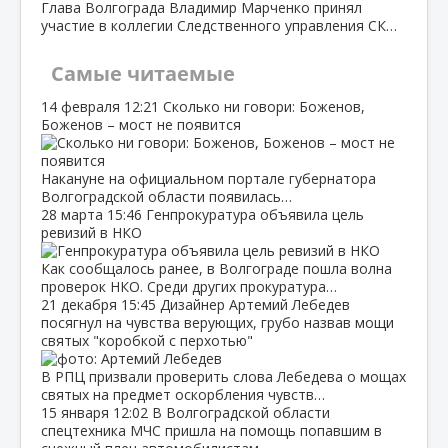
Глава Волгограда Владимир Марченко принял
участие в коллегии Следственного управления СК…
Самые читаемые
14 февраля
12:21
Сколько ни говори: Боженов,
Боженов – мост не появится
Накануне на официальном портале губернатора
Волгоградской области появилась…
28 марта
15:46
Генпрокуратура объявила цель
ревизий в НКО
Как сообщалось ранее, в Волгограде пошла волна
проверок НКО. Среди других прокуратура…
21 декабря
15:45
Дизайнер Артемий Лебедев
посягнул на чувства верующих, грубо назвав мощи
святых "коробкой с перхотью"
В РПЦ призвали проверить слова Лебедева о мощах
святых на предмет оскорбления чувств…
15 января
12:02
В Волгоградской области
спецтехника МЧС пришла на помощь попавшим в