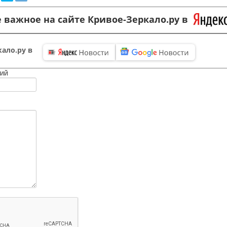
 важное на сайте Кривое-Зеркало.ру в
ало.ру в
ий