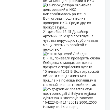
объявила цель ревизий в НКО
Как сообщалось ранее, в
Волгограде пошла волна
проверок НКО. Среди других
прокуратура…
21 декабря
15:45
Дизайнер
Артемий Лебедев посягнул на
чувства верующих, грубо назвав
мощи святых "коробкой с
перхотью"
В РПЦ призвали проверить слова
Лебедева о мощах святых на
предмет оскорбления чувств…
15 января
12:02
В Волгоградской
области спецтехника МЧС
пришла на помощь попавшим в
снежный плен автомобилистам
Накануне, 14 января,