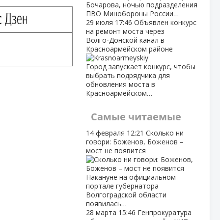
Бочарова, ночью подразделения
ПВО Минобороны России…
29 июля
17:46
Объявлен конкурс
на ремонт моста через
Волго‑Донской канал в
Красноармейском районе
Город запускает конкурс, чтобы
выбрать подрядчика для
обновления моста в
Красноармейском…
Самые читаемые
14 февраля
12:21
Сколько ни
говори: Боженов, Боженов –
мост не появится
Накануне на официальном
портале губернатора
Волгоградской области
появилась…
28 марта
15:46
Генпрокуратура