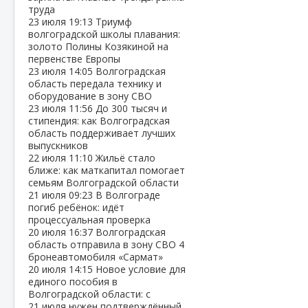
труда
23 июля
19:13
Триумф
волгоградской школы плавания:
золото Полины Козякиной на
первенстве Европы
23 июля
14:05
Волгоградская
область передала технику и
оборудование в зону СВО
23 июля
11:56
До 300 тысяч и
стипендия: как Волгоградская
область поддерживает лучших
выпускников
22 июля
11:10
Жильё стало
ближе: как маткапитал помогает
семьям Волгоградской области
21 июля
09:23
В Волгограде
погиб ребёнок: идёт
процессуальная проверка
20 июля
16:37
Волгоградская
область отправила в зону СВО 4
бронеавтомобиля «Сармат»
20 июля
14:15
Новое условие для
единого пособия в
Волгоградской области: с
21 июля нужен подтверждённый