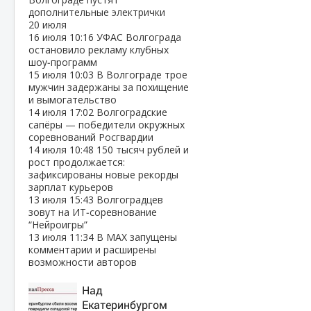
дополнительные электрички
20 июля
16 июля
10:16
УФАС Волгограда
остановило рекламу клубных
шоу‑программ
15 июля
10:03
В Волгограде трое
мужчин задержаны за похищение
и вымогательство
14 июля
17:02
Волгоградские
сапёры — победители окружных
соревнований Росгвардии
14 июля
10:48
150 тысяч рублей и
рост продолжается:
зафиксированы новые рекорды
зарплат курьеров
13 июля
15:43
Волгоградцев
зовут на ИТ‑соревнование
“Нейроигры”
13 июля
11:34
В МАХ запущены
комментарии и расширены
возможности авторов
Над
Екатеринбургом