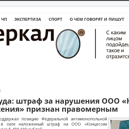
 ЧП
ЭКСПЕРТИЗА
СПОРТ
О ЧЕМ ГОВОРЯТ И ПИШУТ
9
уда: штраф за нарушения ООО «
ения» признан правомерным
оддержал позицию Федеральной антимонопольной
 в силе наложенный штраф на ООО «Концессии