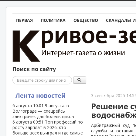
ПЕРВАЯ
ПОЛИТИКА
ОБЩЕСТВО
СКАНДАЛЫ И
Поиск по сайту
Поиск
Лента новостей
3 сентября 2025 14:5
Решение с
6 августа
10:01
9 августа: в
Волгограде — спецрейсы
водоснабж
электричек для болельщиков
6 августа
09:51
Топ профессий по
Арбитражный суд п
росту зарплат в 2026: кто
службы и оставил
больше всех выиграл и где самые