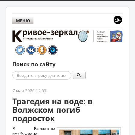
МЕНЮ
Поиск по сайту
Поиск
7 мая 2026 12:57
Трагедия на воде: в
Волжском погиб
подросток
В Волжском
возбуждена