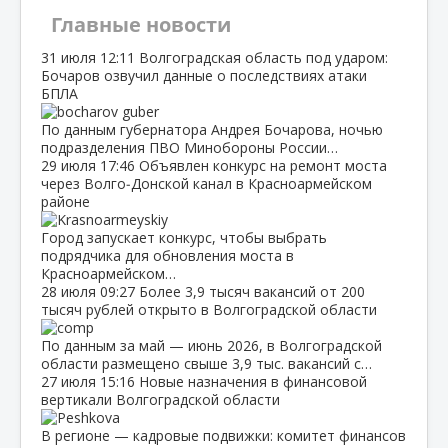
Главные новости
31 июля
12:11
Волгоградская область под ударом:
Бочаров озвучил данные о последствиях атаки
БПЛА
По данным губернатора Андрея Бочарова, ночью
подразделения ПВО Минобороны России…
29 июля
17:46
Объявлен конкурс на ремонт моста
через Волго‑Донской канал в Красноармейском
районе
Город запускает конкурс, чтобы выбрать
подрядчика для обновления моста в
Красноармейском…
28 июля
09:27
Более 3,9 тысяч вакансий от 200
тысяч рублей открыто в Волгоградской области
По данным за май — июнь 2026, в Волгоградской
области размещено свыше 3,9 тыс. вакансий с…
27 июля
15:16
Новые назначения в финансовой
вертикали Волгоградской области
В регионе — кадровые подвижки: комитет финансов