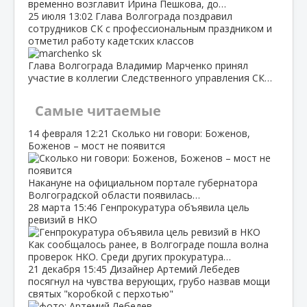
временно возглавит Ирина Пешкова, до…
25 июля
13:02
Глава Волгограда поздравил
сотрудников СК с профессиональным праздником и
отметил работу кадетских классов
Глава Волгограда Владимир Марченко принял
участие в коллегии Следственного управления СК…
Самые читаемые
14 февраля
12:21
Сколько ни говори: Боженов,
Боженов – мост не появится
Накануне на официальном портале губернатора
Волгоградской области появилась…
28 марта
15:46
Генпрокуратура объявила цель
ревизий в НКО
Как сообщалось ранее, в Волгограде пошла волна
проверок НКО. Среди других прокуратура…
21 декабря
15:45
Дизайнер Артемий Лебедев
посягнул на чувства верующих, грубо назвав мощи
святых "коробкой с перхотью"