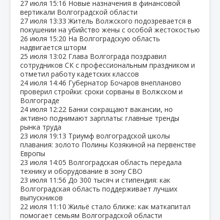
27 июля
15:16
Новые назначения в финансовой
вертикали Волгоградской области
27 июля
13:33
Житель Волжского подозревается в
покушении на убийство жены с особой жестокостью
26 июля
15:20
На Волгоградскую область
надвигается шторм
25 июля
13:02
Глава Волгограда поздравил
сотрудников СК с профессиональным праздником и
отметил работу кадетских классов
24 июля
14:46
Губернатор Бочаров внепланово
проверил стройки: сроки сорваны в Волжском и
Волгограде
24 июля
12:22
Банки сокращают вакансии, но
активно поднимают зарплаты: главные тренды
рынка труда
23 июля
19:13
Триумф волгоградской школы
плавания: золото Полины Козякиной на первенстве
Европы
23 июля
14:05
Волгоградская область передала
технику и оборудование в зону СВО
23 июля
11:56
До 300 тысяч и стипендия: как
Волгоградская область поддерживает лучших
выпускников
22 июля
11:10
Жильё стало ближе: как маткапитал
помогает семьям Волгоградской области