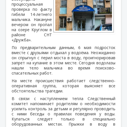
процессуальная
проверка по факту
гибели 14-летнего
мальчика. Накануне
вечером он пропал
на озере Круглом в
районе СНТ
«Дружба».
По предварительным данным, 6 мая подросток
вместе с друзьями отдыхал у водоёма. Неожиданно
он спрыгнул с перил моста в воду, проигнорировав
запрет на купание в этом месте. Сегодня водолазы
нашли тело мальчика во время поисково-
спасательных работ.
На месте происшествия работает следственно-
оперативная группа, которая выясняет все
обстоятельства трагедии.
В связи с наступлением тепла Следственный
комитет напоминает родителям о необходимости
усилить контроль за детьми и регулярно проводить
с ними беседы о правилах поведения у воды.
Купаться следует только в специально
оборудованных местах. Прыжки в воду в