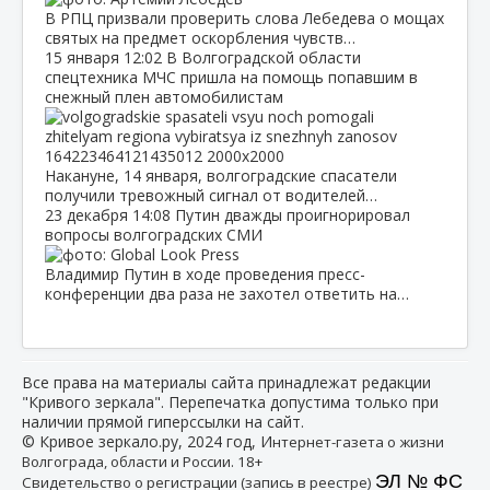
В РПЦ призвали проверить слова Лебедева о мощах
святых на предмет оскорбления чувств…
15 января
12:02
В Волгоградской области
спецтехника МЧС пришла на помощь попавшим в
снежный плен автомобилистам
Накануне, 14 января, волгоградские спасатели
получили тревожный сигнал от водителей…
23 декабря
14:08
Путин дважды проигнорировал
вопросы волгоградских СМИ
Владимир Путин в ходе проведения пресс-
конференции два раза не захотел ответить на…
Все права на материалы сайта принадлежат редакции
"Кривого зеркала". Перепечатка допустима только при
наличии прямой гиперссылки на сайт.
© Кривое зеркало.ру, 2024 год, И
нтернет-газета о жизни
Волгограда, области и России. 18+
ЭЛ № ФС
Свидетельство о регистрации (запись в реестре)