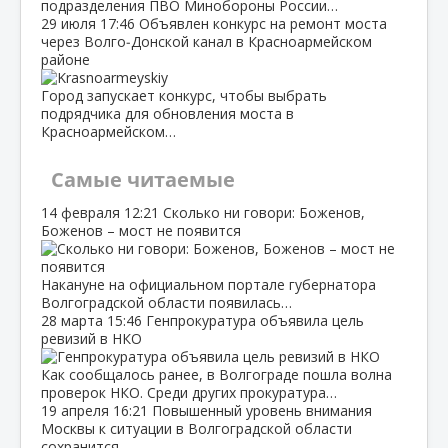
подразделения ПВО Минобороны России…
29 июля
17:46
Объявлен конкурс на ремонт моста
через Волго‑Донской канал в Красноармейском
районе
Город запускает конкурс, чтобы выбрать
подрядчика для обновления моста в
Красноармейском…
Самые читаемые
14 февраля
12:21
Сколько ни говори: Боженов,
Боженов – мост не появится
Накануне на официальном портале губернатора
Волгоградской области появилась…
28 марта
15:46
Генпрокуратура объявила цель
ревизий в НКО
Как сообщалось ранее, в Волгограде пошла волна
проверок НКО. Среди других прокуратура…
19 апреля
16:21
Повышенный уровень внимания
Москвы к ситуации в Волгоградской области
сохранится