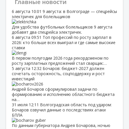
Главные новости
6 августа
10:01
9 августа: в Волгограде — спецрейсы
электричек для болельщиков
Для удобства футбольных болельщиков 9 августа
добавят два спецрейса электричек.
6 августа
09:51
Топ профессий по росту зарплат в
2026: кто больше всех выиграл и где самые высокие
ставки
В первом полугодии 2026 года рекордсменом по
росту зарплатных предложений стал сварщик:…
5 августа
12:32
Бочаров: бюджет‑2027 должен
сочетать осторожность, соцподдержку и рост
инвестиций
Андрей Бочаров сформулировал задачи по
формированию и исполнению областного бюджета
на…
31 июля
12:11
Волгоградская область под ударом:
Бочаров озвучил данные о последствиях атаки
БПЛА
По данным губернатора Андрея Бочарова, ночью