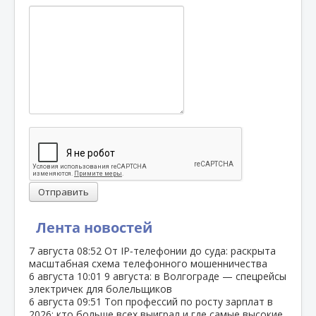
Отправить
Лента новостей
7 августа
08:52
От IP‑телефонии до суда: раскрыта
масштабная схема телефонного мошенничества
6 августа
10:01
9 августа: в Волгограде — спецрейсы
электричек для болельщиков
6 августа
09:51
Топ профессий по росту зарплат в
2026: кто больше всех выиграл и где самые высокие