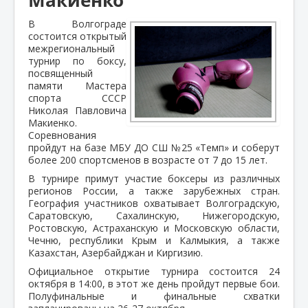
В Волгограде
состоится открытый
межрегиональный
турнир по боксу,
посвященный
памяти Мастера
спорта СССР
Николая Павловича
Макиенко.
Соревнования
пройдут на базе МБУ ДО СШ №25 «Темп» и соберут
более 200 спортсменов в возрасте от 7 до 15 лет.
В турнире примут участие боксеры из различных
регионов России, а также зарубежных стран.
География участников охватывает Волгоградскую,
Саратовскую, Сахалинскую, Нижегородскую,
Ростовскую, Астраханскую и Московскую области,
Чечню, республики Крым и Калмыкия, а также
Казахстан, Азербайджан и Киргизию.
Официальное открытие турнира состоится 24
октября в 14:00, в этот же день пройдут первые бои.
Полуфинальные и финальные схватки