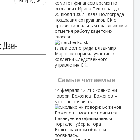
Вперед
комитет финансов временно
возглавит Ирина Пешкова, до…
25 июля
13:02
Глава Волгограда
поздравил сотрудников СК с
профессиональным праздником и
отметил работу кадетских
классов
Глава Волгограда Владимир
Марченко принял участие в
коллегии Следственного
управления СК…
Самые читаемые
14 февраля
12:21
Сколько ни
говори: Боженов, Боженов –
мост не появится
Накануне на официальном
портале губернатора
Волгоградской области
появилась…