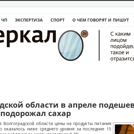
 ЧП
ЭКСПЕРТИЗА
СПОРТ
О ЧЕМ ГОВОРЯТ И ПИШУТ
адской области в апреле подеше
 подорожал сахар
в Волгоградской области цены на продукты питания
о оказалось ниже среднего уровня за последние 15