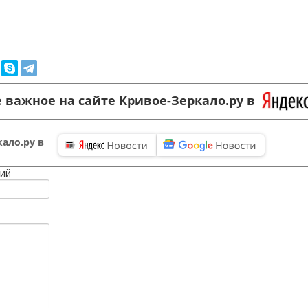
 важное на сайте Кривое-Зеркало.ру в
ало.ру в
ий