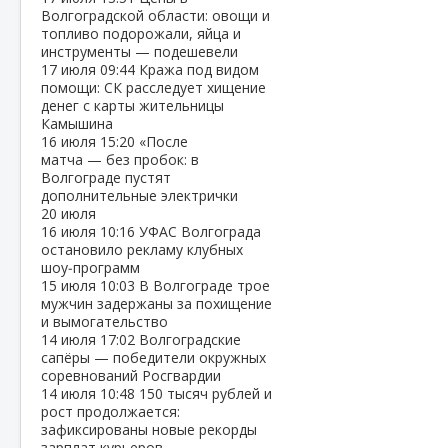
Волгоградской области: овощи и
топливо подорожали, яйца и
инструменты — подешевели
17 июля
09:44
Кража под видом
помощи: СК расследует хищение
денег с карты жительницы
Камышина
16 июля
15:20
«После
матча — без пробок: в
Волгограде пустят
дополнительные электрички
20 июля
16 июля
10:16
УФАС Волгограда
остановило рекламу клубных
шоу‑программ
15 июля
10:03
В Волгограде трое
мужчин задержаны за похищение
и вымогательство
14 июля
17:02
Волгоградские
сапёры — победители окружных
соревнований Росгвардии
14 июля
10:48
150 тысяч рублей и
рост продолжается:
зафиксированы новые рекорды
зарплат курьеров