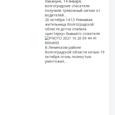
Накануне, 14 января,
волгоградские спасатели
получили тревожный сигнал от
водителей…
20 октября
14:13
Ревнивая
жительница Волгоградской
области дотла спалила
«шестерку» бывшего сожителя
В Ленинском районе
Волгоградской области ночью 19
октября огонь полностью
уничтожил…