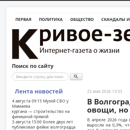
ПЕРВАЯ
ПОЛИТИКА
ОБЩЕСТВО
СКАНДАЛЫ И
Поиск по сайту
Поиск
Лента новостей
25 мая 2026 13:33
В Волгогр
4 августа
09:15
Музей СВО у
Мамаева
овощи, но
кургана — строительство на
финишной прямой
В апреле 2026 года 
3 августа
15:00
Более двух лет
выросли на 0,3%, чт
публиковал фейки: волгоградца