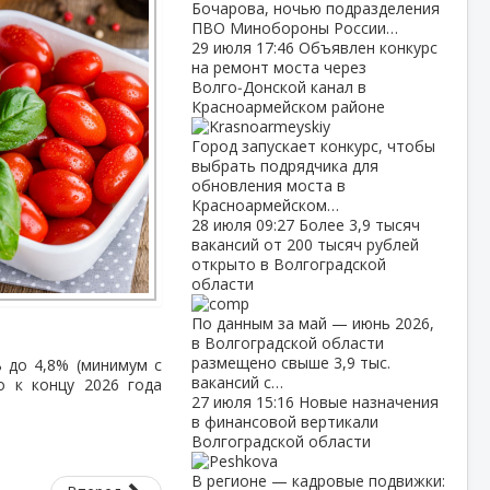
Бочарова, ночью подразделения
ПВО Минобороны России…
29 июля
17:46
Объявлен конкурс
на ремонт моста через
Волго‑Донской канал в
Красноармейском районе
Город запускает конкурс, чтобы
выбрать подрядчика для
обновления моста в
Красноармейском…
28 июля
09:27
Более 3,9 тысяч
вакансий от 200 тысяч рублей
открыто в Волгоградской
области
По данным за май — июнь 2026,
в Волгоградской области
размещено свыше 3,9 тыс.
 до 4,8% (минимум с
вакансий с…
о к концу 2026 года
27 июля
15:16
Новые назначения
в финансовой вертикали
Волгоградской области
В регионе — кадровые подвижки: