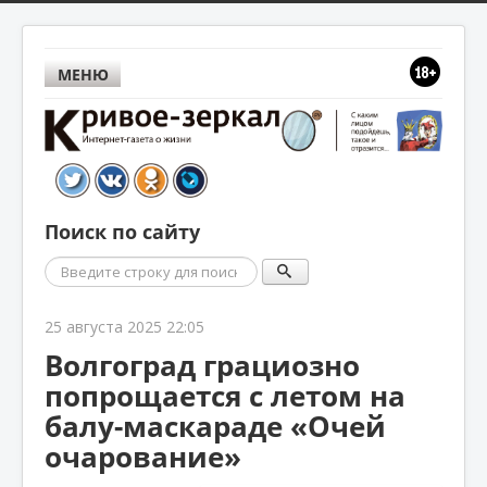
МЕНЮ
Поиск по сайту
Поиск
25 августа 2025 22:05
Волгоград грациозно
попрощается с летом на
балу-маскараде «Очей
очарование»