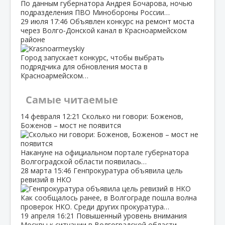
По данным губернатора Андрея Бочарова, ночью
подразделения ПВО Минобороны России…
29 июля
17:46
Объявлен конкурс на ремонт моста
через Волго‑Донской канал в Красноармейском
районе
Город запускает конкурс, чтобы выбрать
подрядчика для обновления моста в
Красноармейском…
Самые читаемые
14 февраля
12:21
Сколько ни говори: Боженов,
Боженов – мост не появится
Накануне на официальном портале губернатора
Волгоградской области появилась…
28 марта
15:46
Генпрокуратура объявила цель
ревизий в НКО
Как сообщалось ранее, в Волгограде пошла волна
проверок НКО. Среди других прокуратура…
19 апреля
16:21
Повышенный уровень внимания
Москвы к ситуации в Волгоградской области