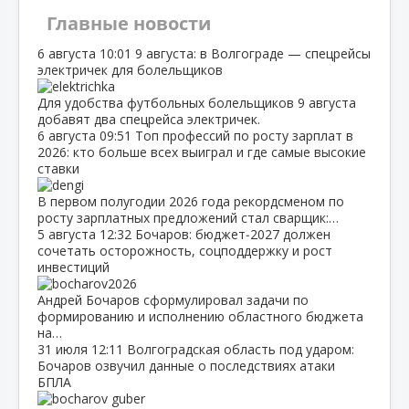
Главные новости
6 августа
10:01
9 августа: в Волгограде — спецрейсы
электричек для болельщиков
Для удобства футбольных болельщиков 9 августа
добавят два спецрейса электричек.
6 августа
09:51
Топ профессий по росту зарплат в
2026: кто больше всех выиграл и где самые высокие
ставки
В первом полугодии 2026 года рекордсменом по
росту зарплатных предложений стал сварщик:…
5 августа
12:32
Бочаров: бюджет‑2027 должен
сочетать осторожность, соцподдержку и рост
инвестиций
Андрей Бочаров сформулировал задачи по
формированию и исполнению областного бюджета
на…
31 июля
12:11
Волгоградская область под ударом:
Бочаров озвучил данные о последствиях атаки
БПЛА