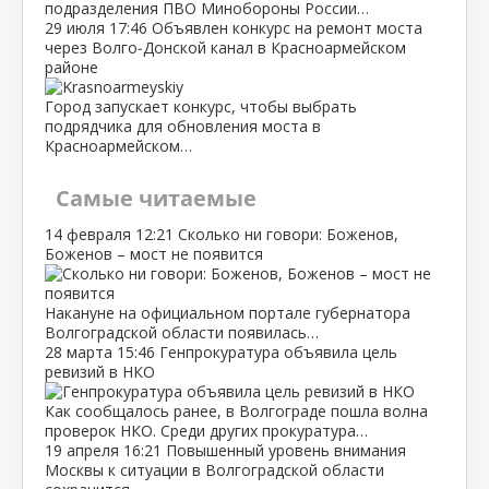
подразделения ПВО Минобороны России…
29 июля
17:46
Объявлен конкурс на ремонт моста
через Волго‑Донской канал в Красноармейском
районе
Город запускает конкурс, чтобы выбрать
подрядчика для обновления моста в
Красноармейском…
Самые читаемые
14 февраля
12:21
Сколько ни говори: Боженов,
Боженов – мост не появится
Накануне на официальном портале губернатора
Волгоградской области появилась…
28 марта
15:46
Генпрокуратура объявила цель
ревизий в НКО
Как сообщалось ранее, в Волгограде пошла волна
проверок НКО. Среди других прокуратура…
19 апреля
16:21
Повышенный уровень внимания
Москвы к ситуации в Волгоградской области