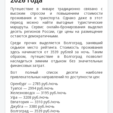
Путешествие в январе традиционно связано с
высоким спросом и повышением стоимости
проживания и транспорта. Однако даже в этот
период можно найти выгодные туристические
маршруты. Сервис онлайн-бронирования выделил
десять регионов России, где цены на размещение
остаются демократичными.
Среди прочих выделяется Волгоград, занявший
седьмое место рейтинга. Стоимость проживания
здесь начинается от 3539 рублей за ночь. Таким
образом, путешествие в Волгоград позволит
насладиться зимним отдыхом без значительных
финансовых затрат.
Вот полный список десяти наиболее
привлекательных направлений по доступности цен:
Оренбург — 2785 руб./ночь
Туапсе — 2994 руб./ночь
Железноводск — 3195 руб./ночь
Уфа — 3208 руб./ночь
Евпатория — 3310 руб./ночь
Джубга — 3380 руб./ночь
Волгоград — 3539 руб./ночь