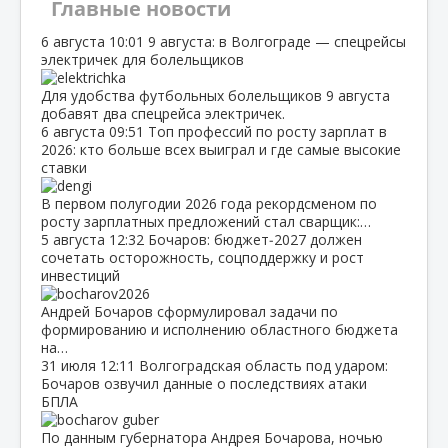
Главные новости
6 августа
10:01
9 августа: в Волгограде — спецрейсы
электричек для болельщиков
Для удобства футбольных болельщиков 9 августа
добавят два спецрейса электричек.
6 августа
09:51
Топ профессий по росту зарплат в
2026: кто больше всех выиграл и где самые высокие
ставки
В первом полугодии 2026 года рекордсменом по
росту зарплатных предложений стал сварщик:…
5 августа
12:32
Бочаров: бюджет‑2027 должен
сочетать осторожность, соцподдержку и рост
инвестиций
Андрей Бочаров сформулировал задачи по
формированию и исполнению областного бюджета
на…
31 июля
12:11
Волгоградская область под ударом:
Бочаров озвучил данные о последствиях атаки
БПЛА
По данным губернатора Андрея Бочарова, ночью