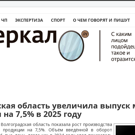
 ЧП
ЭКСПЕРТИЗА
СПОРТ
О ЧЕМ ГОВОРЯТ И ПИШУТ
ская область увеличила выпуск
на 7,5% в 2025 году
 Волгоградская область показала рост производства
 продукции на 7,5%. Объём введённой в оборот