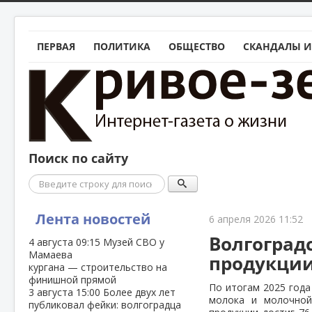
ПЕРВАЯ
ПОЛИТИКА
ОБЩЕСТВО
СКАНДАЛЫ И
Поиск по сайту
Поиск
Лента новостей
6 апреля 2026 11:52
Волгоград
4 августа
09:15
Музей СВО у
Мамаева
продукции 
кургана — строительство на
финишной прямой
По итогам 2025 года
3 августа
15:00
Более двух лет
молока и молочной
публиковал фейки: волгоградца