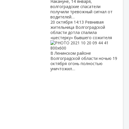
Накануне, 14 января,
волгоградские спасатели
получили тревожный сигнал от
водителей…
20 октября
14:13
Ревнивая
жительница Волгоградской
области дотла спалила
«шестерку» бывшего сожителя
В Ленинском районе
Волгоградской области ночью 19
октября огонь полностью
уничтожил…