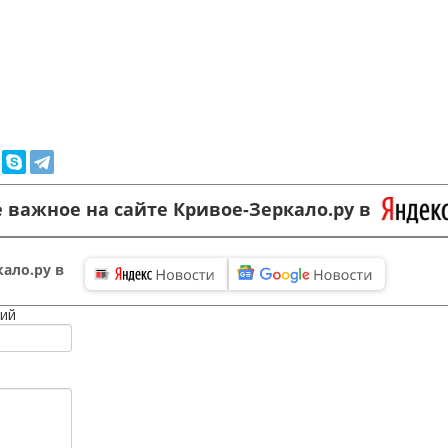
 важное на сайте Кривое-Зеркало.ру в
ало.ру в
ий