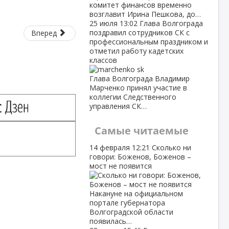
комитет финансов временно
возглавит Ирина Пешкова, до…
25 июля
13:02
Глава Волгограда
поздравил сотрудников СК с
Вперед
профессиональным праздником и
отметил работу кадетских
классов
Глава Волгограда Владимир
Марченко принял участие в
коллегии Следственного
управления СК…
Самые читаемые
14 февраля
12:21
Сколько ни
говори: Боженов, Боженов –
мост не появится
Накануне на официальном
портале губернатора
Волгоградской области
появилась…