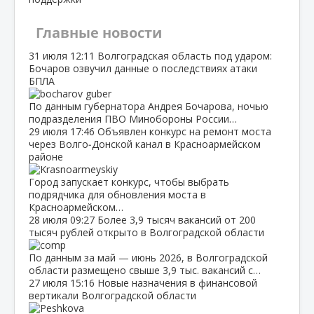
Главные новости
31 июля
12:11
Волгоградская область под ударом:
Бочаров озвучил данные о последствиях атаки
БПЛА
По данным губернатора Андрея Бочарова, ночью
подразделения ПВО Минобороны России…
29 июля
17:46
Объявлен конкурс на ремонт моста
через Волго‑Донской канал в Красноармейском
районе
Город запускает конкурс, чтобы выбрать
подрядчика для обновления моста в
Красноармейском…
28 июля
09:27
Более 3,9 тысяч вакансий от 200
тысяч рублей открыто в Волгоградской области
По данным за май — июнь 2026, в Волгоградской
области размещено свыше 3,9 тыс. вакансий с…
27 июля
15:16
Новые назначения в финансовой
вертикали Волгоградской области