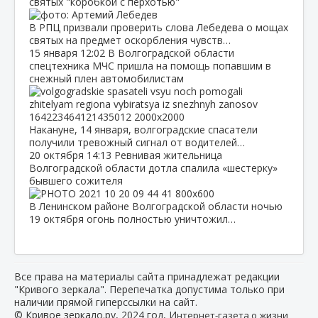
святых "коробкой с перхотью"
В РПЦ призвали проверить слова Лебедева о мощах
святых на предмет оскорбления чувств…
15 января
12:02
В Волгоградской области
спецтехника МЧС пришла на помощь попавшим в
снежный плен автомобилистам
Накануне, 14 января, волгоградские спасатели
получили тревожный сигнал от водителей…
20 октября
14:13
Ревнивая жительница
Волгоградской области дотла спалила «шестерку»
бывшего сожителя
В Ленинском районе Волгоградской области ночью
19 октября огонь полностью уничтожил…
Все права на материалы сайта принадлежат редакции
"Кривого зеркала". Перепечатка допустима только при
наличии прямой гиперссылки на сайт.
© Кривое зеркало.ру, 2024 год, И
нтернет-газета о жизни