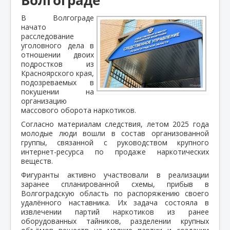
В Волгограде
начато
расследование
уголовного дела в
отношении двоих
подростков из
Красноярского края,
подозреваемых в
покушении на
организацию
массового оборота наркотиков.
Согласно материалам следствия, летом 2025 года
молодые люди вошли в состав организованной
группы, связанной с руководством крупного
интернет-ресурса по продаже наркотических
веществ.
Фигуранты активно участвовали в реализации
заранее спланированной схемы, прибыв в
Волгоградскую область по распоряжению своего
удалённого наставника. Их задача состояла в
извлечении партий наркотиков из ранее
оборудованных тайников, разделении крупных