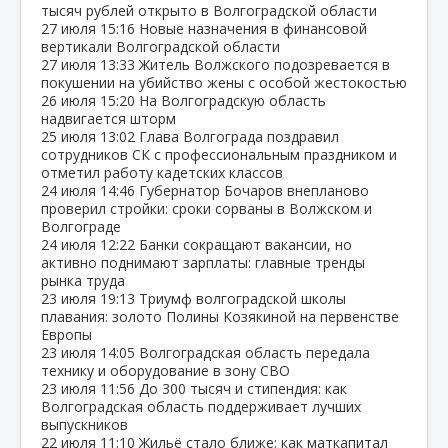
тысяч рублей открыто в Волгоградской области
27 июля
15:16
Новые назначения в финансовой
вертикали Волгоградской области
27 июля
13:33
Житель Волжского подозревается в
покушении на убийство жены с особой жестокостью
26 июля
15:20
На Волгоградскую область
надвигается шторм
25 июля
13:02
Глава Волгограда поздравил
сотрудников СК с профессиональным праздником и
отметил работу кадетских классов
24 июля
14:46
Губернатор Бочаров внепланово
проверил стройки: сроки сорваны в Волжском и
Волгограде
24 июля
12:22
Банки сокращают вакансии, но
активно поднимают зарплаты: главные тренды
рынка труда
23 июля
19:13
Триумф волгоградской школы
плавания: золото Полины Козякиной на первенстве
Европы
23 июля
14:05
Волгоградская область передала
технику и оборудование в зону СВО
23 июля
11:56
До 300 тысяч и стипендия: как
Волгоградская область поддерживает лучших
выпускников
22 июля
11:10
Жильё стало ближе: как маткапитал