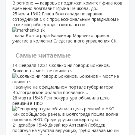
В регионе — кадровые подвижки: комитет финансов
временно возглавит Ирина Пешкова, до…
25 июля
13:02
Глава Волгограда поздравил
сотрудников СК с профессиональным праздником и
отметил работу кадетских классов
Глава Волгограда Владимир Марченко принял
участие в коллегии Следственного управления СК…
Самые читаемые
14 февраля
12:21
Сколько ни говори: Боженов,
Боженов – мост не появится
Накануне на официальном портале губернатора
Волгоградской области появилась…
28 марта
15:46
Генпрокуратура объявила цель
ревизий в НКО
Как сообщалось ранее, в Волгограде пошла волна
проверок НКО. Среди других прокуратура…
21 декабря
15:45
Дизайнер Артемий Лебедев
посягнул на чувства верующих, грубо назвав мощи