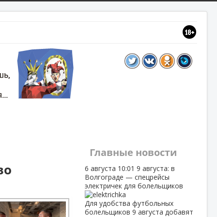
Главные новости
во
6 августа
10:01
9 августа: в
Волгограде — спецрейсы
электричек для болельщиков
Для удобства футбольных
болельщиков 9 августа добавят