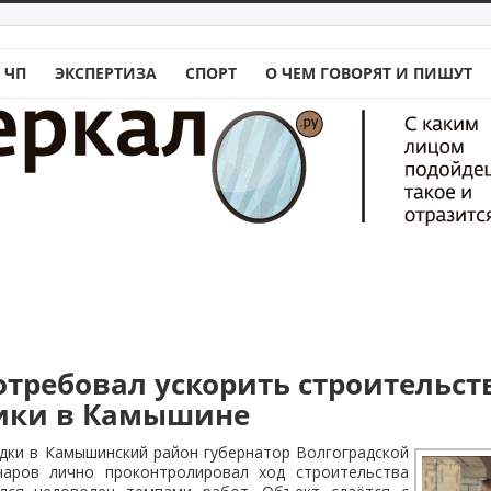
 ЧП
ЭКСПЕРТИЗА
СПОРТ
О ЧЕМ ГОВОРЯТ И ПИШУТ
отребовал ускорить строительст
ики в Камышине
дки в Камышинский район губернатор Волгоградской
чаров лично проконтролировал ход строительства