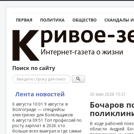
ПЕРВАЯ
ПОЛИТИКА
ОБЩЕСТВО
СКАНДАЛЫ И
Поиск по сайту
Поиск
Лента новостей
20 мая 2026 15:21
Бочаров п
6 августа
10:01
9 августа: в
Волгограде — спецрейсы
поликлин
электричек для болельщиков
6 августа
09:51
Топ профессий по
В ходе рабочей поез
росту зарплат в 2026: кто
области Андрей Бо
больше всех выиграл и где самые