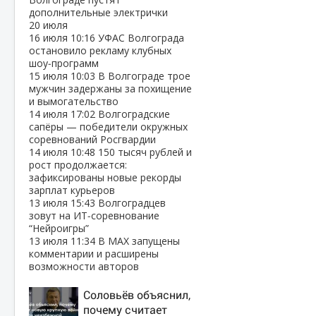
дополнительные электрички
20 июля
16 июля
10:16
УФАС Волгограда
остановило рекламу клубных
шоу‑программ
15 июля
10:03
В Волгограде трое
мужчин задержаны за похищение
и вымогательство
14 июля
17:02
Волгоградские
сапёры — победители окружных
соревнований Росгвардии
14 июля
10:48
150 тысяч рублей и
рост продолжается:
зафиксированы новые рекорды
зарплат курьеров
13 июля
15:43
Волгоградцев
зовут на ИТ‑соревнование
“Нейроигры”
13 июля
11:34
В МАХ запущены
комментарии и расширены
возможности авторов
Соловьёв объяснил,
почему считает