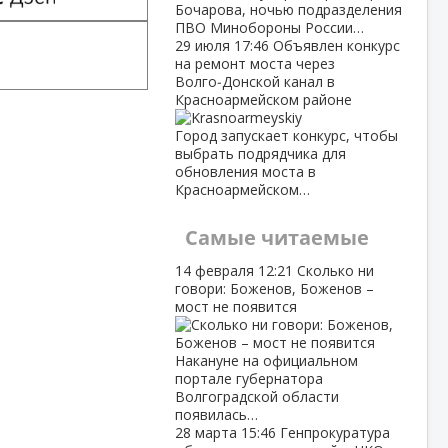
Бочарова, ночью подразделения
ПВО Минобороны России…
29 июля
17:46
Объявлен конкурс
на ремонт моста через
Волго‑Донской канал в
Красноармейском районе
Город запускает конкурс, чтобы
выбрать подрядчика для
обновления моста в
Красноармейском…
Самые читаемые
14 февраля
12:21
Сколько ни
говори: Боженов, Боженов –
мост не появится
Накануне на официальном
портале губернатора
Волгоградской области
появилась…
28 марта
15:46
Генпрокуратура