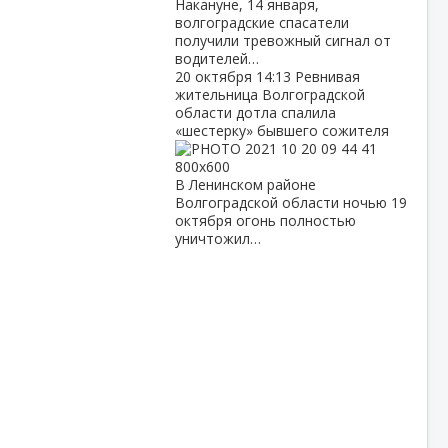
Накануне, 14 января,
волгоградские спасатели
получили тревожный сигнал от
водителей…
20 октября
14:13
Ревнивая
жительница Волгоградской
области дотла спалила
«шестерку» бывшего сожителя
В Ленинском районе
Волгоградской области ночью 19
октября огонь полностью
уничтожил…