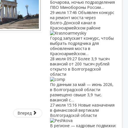
Бочарова, ночью подразделения
ПВО Минобороны России…
29 июля
17:46
Объявлен конкурс
на ремонт моста через
Волго‑Донской канал в
Красноармейском районе
Город запускает конкурс, чтобы
выбрать подрядчика для
обновления моста в
Красноармейском…
28 июля
09:27
Более 3,9 тысяч
вакансий от 200 тысяч рублей
открыто в Волгоградской
области
По данным за май — июнь 2026,
в Волгоградской области
размещено свыше 3,9 тыс.
вакансий с…
27 июля
15:16
Новые назначения
в финансовой вертикали
Вперед
Волгоградской области
В регионе — кадровые подвижки: