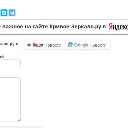
 важное на сайте Кривое-Зеркало.ру в
ало.ру в
ий