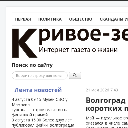
ПЕРВАЯ
ПОЛИТИКА
ОБЩЕСТВО
СКАНДАЛЫ И
Поиск по сайту
Поиск
Лента новостей
21 мая 2026 7:43
Волгоград
4 августа
09:15
Музей СВО у
Мамаева
коротких 
кургана — строительство на
финишной прямой
Май — идеальное вре
3 августа
15:00
Более двух лет
оказался в числе са
публиковал фейки: волгоградца