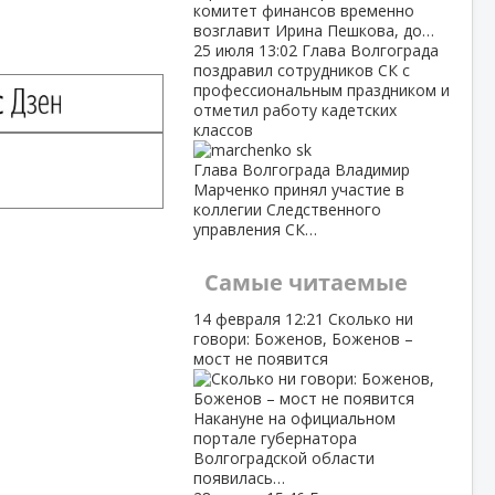
комитет финансов временно
возглавит Ирина Пешкова, до…
25 июля
13:02
Глава Волгограда
поздравил сотрудников СК с
профессиональным праздником и
отметил работу кадетских
классов
Глава Волгограда Владимир
Марченко принял участие в
коллегии Следственного
управления СК…
Самые читаемые
14 февраля
12:21
Сколько ни
говори: Боженов, Боженов –
мост не появится
Накануне на официальном
портале губернатора
Волгоградской области
появилась…