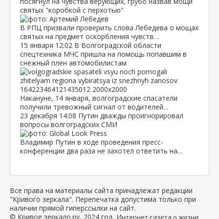
посягнул на чувства верующих, грубо назвав мощи
святых "коробкой с перхотью"
В РПЦ призвали проверить слова Лебедева о мощах
святых на предмет оскорбления чувств…
15 января
12:02
В Волгоградской области
спецтехника МЧС пришла на помощь попавшим в
снежный плен автомобилистам
Накануне, 14 января, волгоградские спасатели
получили тревожный сигнал от водителей…
23 декабря
14:08
Путин дважды проигнорировал
вопросы волгоградских СМИ
Владимир Путин в ходе проведения пресс-
конференции два раза не захотел ответить на…
Все права на материалы сайта принадлежат редакции
"Кривого зеркала". Перепечатка допустима только при
наличии прямой гиперссылки на сайт.
© Кривое зеркало.ру, 2024 год, И
нтернет-газета о жизни