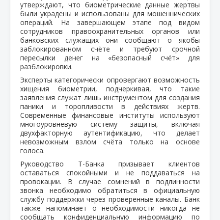
утверждают, что биометрические данные жертвы
были украдены и использованы для мошеннических
операций. На завершающем этапе под видом
сотрудников правоохранительных органов или
банковских служащих они сообщают о якобы
заблокированном счёте и требуют срочной
пересылки денег на «безопасный счёт» для
разблокировки.
Эксперты категорически опровергают возможность
хищения биометрии, подчеркивая, что такие
заявления служат лишь инструментом для создания
паники и торопливости в действиях жертв.
Современные финансовые институты используют
многоуровневую систему защиты, включая
двухфакторную аутентификацию, что делает
невозможным взлом счёта только на основе
голоса.
Руководство Т-Банка призывает клиентов
оставаться спокойными и не поддаваться на
провокации. В случае сомнений в подлинности
звонка необходимо обратиться в официальную
службу поддержки через проверенные каналы. Банк
также напоминает о необходимости никогда не
сообщать конфиденциальную информацию по