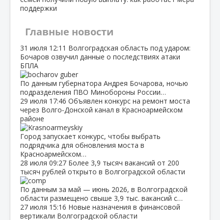
поддержки
Главные новости
31 июля
12:11
Волгоградская область под ударом:
Бочаров озвучил данные о последствиях атаки
БПЛА
По данным губернатора Андрея Бочарова, ночью
подразделения ПВО Минобороны России…
29 июля
17:46
Объявлен конкурс на ремонт моста
через Волго‑Донской канал в Красноармейском
районе
Город запускает конкурс, чтобы выбрать
подрядчика для обновления моста в
Красноармейском…
28 июля
09:27
Более 3,9 тысяч вакансий от 200
тысяч рублей открыто в Волгоградской области
По данным за май — июнь 2026, в Волгоградской
области размещено свыше 3,9 тыс. вакансий с…
27 июля
15:16
Новые назначения в финансовой
вертикали Волгоградской области