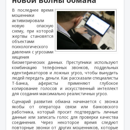
В последнее время
мошенники
активизировали
новую опасную
схему, при которой
жертвы становятся
объектами
психологического
давления с угрозами
хищения
биометрических данных. Преступники используют
комбинацию телефонных звонков, поддельных
идентификаторов и ложных угроз, чтобы вынудить
людей передать деньги. Как рассказали специалисты
Т-Банка, аферисты применяют глубокое
копирование голосов и искусственный интеллект
для создания максимально реалистичных угроз.
Сценарий развития обмана начинается с звонка
якобы от оператора связи или банковского
работника, который просит подтвердить личные
данные или записать голос для проверки качества
соединения. Через некоторое время следуют
повторные звонки от других мошенников, которые