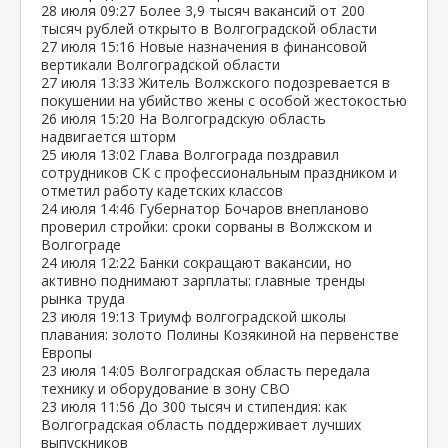
28 июля
09:27
Более 3,9 тысяч вакансий от 200
тысяч рублей открыто в Волгоградской области
27 июля
15:16
Новые назначения в финансовой
вертикали Волгоградской области
27 июля
13:33
Житель Волжского подозревается в
покушении на убийство жены с особой жестокостью
26 июля
15:20
На Волгоградскую область
надвигается шторм
25 июля
13:02
Глава Волгограда поздравил
сотрудников СК с профессиональным праздником и
отметил работу кадетских классов
24 июля
14:46
Губернатор Бочаров внепланово
проверил стройки: сроки сорваны в Волжском и
Волгограде
24 июля
12:22
Банки сокращают вакансии, но
активно поднимают зарплаты: главные тренды
рынка труда
23 июля
19:13
Триумф волгоградской школы
плавания: золото Полины Козякиной на первенстве
Европы
23 июля
14:05
Волгоградская область передала
технику и оборудование в зону СВО
23 июля
11:56
До 300 тысяч и стипендия: как
Волгоградская область поддерживает лучших
выпускников