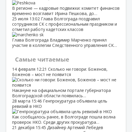
В регионе — кадровые подвижки: комитет финансов
временно возглавит Ирина Пешкова, до…
25 июля
13:02
Глава Волгограда поздравил
сотрудников СК с профессиональным праздником и
отметил работу кадетских классов
Глава Волгограда Владимир Марченко принял
участие в коллегии Следственного управления СК…
Самые читаемые
14 февраля
12:21
Сколько ни говори: Боженов,
Боженов – мост не появится
Накануне на официальном портале губернатора
Волгоградской области появилась…
28 марта
15:46
Генпрокуратура объявила цель
ревизий в НКО
Как сообщалось ранее, в Волгограде пошла волна
проверок НКО. Среди других прокуратура…
21 декабря
15:45
Дизайнер Артемий Лебедев