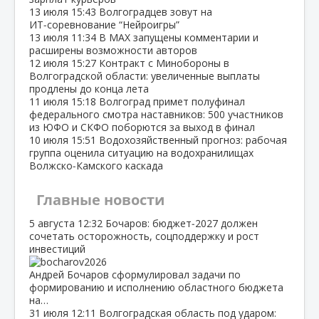
13 июля
15:43
Волгоградцев зовут на
ИТ‑соревнование “Нейроигры”
13 июля
11:34
В МАХ запущены комментарии и
расширены возможности авторов
12 июля
15:27
Контракт с Минобороны в
Волгоградской области: увеличенные выплаты
продлены до конца лета
11 июля
15:18
Волгоград примет полуфинал
федерального смотра наставников: 500 участников
из ЮФО и СКФО поборются за выход в финал
10 июля
15:51
Водохозяйственный прогноз: рабочая
группа оценила ситуацию на водохранилищах
Волжско‑Камского каскада
Главные новости
5 августа
12:32
Бочаров: бюджет‑2027 должен
сочетать осторожность, соцподдержку и рост
инвестиций
Андрей Бочаров сформулировал задачи по
формированию и исполнению областного бюджета
на…
31 июля
12:11
Волгоградская область под ударом: