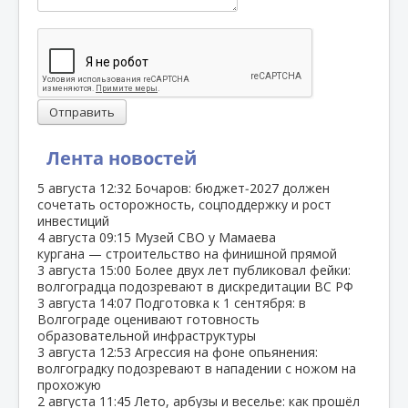
Отправить
Лента новостей
5 августа
12:32
Бочаров: бюджет‑2027 должен
сочетать осторожность, соцподдержку и рост
инвестиций
4 августа
09:15
Музей СВО у Мамаева
кургана — строительство на финишной прямой
3 августа
15:00
Более двух лет публиковал фейки:
волгоградца подозревают в дискредитации ВС РФ
3 августа
14:07
Подготовка к 1 сентября: в
Волгограде оценивают готовность
образовательной инфраструктуры
3 августа
12:53
Агрессия на фоне опьянения:
волгоградку подозревают в нападении с ножом на
прохожую
2 августа
11:45
Лето, арбузы и веселье: как прошёл