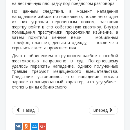
на лестничную площадку под предлогом разговора.
По данным следствия, в момент нападения
нападавшие избили потерпевшего, после чего один
из них угрожая перочинным ножом, заставил
жертву войти в его собственную квартиру. Внутри
помещения преступники продолжили избиение, а
затем похитили ценные вещи — мобильный
телефон, планшет, деньги и одежду, — после чего
скрылись с места происшествия.
Дело с обвинением в групповом разбое с особой
жестокостью направлено в суд. Потерпевшему
удалось пережить нападение, однако полученные
травмы требуют медицинского вмешательства.
Следствие установило, что нападение носило
заранее спланированный характер, что усугубляет
степень вины обвиняемого.
Назад
Вперед