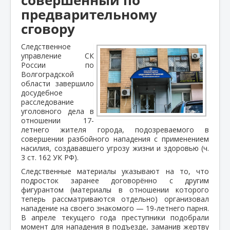
предварительному
сговору
Следственное
управление СК
России по
Волгоградской
области завершило
досудебное
расследование
уголовного дела в
отношении 17-
летнего жителя города, подозреваемого в
совершении разбойного нападения с применением
насилия, создававшего угрозу жизни и здоровью (ч.
3 ст. 162 УК РФ).
Следственные материалы указывают на то, что
подросток заранее договорённо с другим
фигурантом (материалы в отношении которого
теперь рассматриваются отдельно) организовал
нападение на своего знакомого — 19-летнего парня.
В апреле текущего года преступники подобрали
момент для нападения в подъезде, заманив жертву