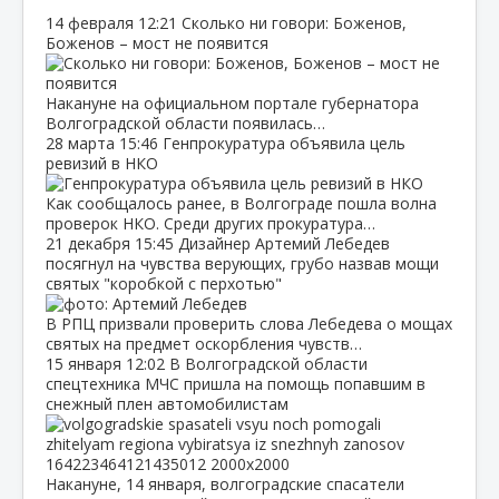
14 февраля
12:21
Сколько ни говори: Боженов,
Боженов – мост не появится
Накануне на официальном портале губернатора
Волгоградской области появилась…
28 марта
15:46
Генпрокуратура объявила цель
ревизий в НКО
Как сообщалось ранее, в Волгограде пошла волна
проверок НКО. Среди других прокуратура…
21 декабря
15:45
Дизайнер Артемий Лебедев
посягнул на чувства верующих, грубо назвав мощи
святых "коробкой с перхотью"
В РПЦ призвали проверить слова Лебедева о мощах
святых на предмет оскорбления чувств…
15 января
12:02
В Волгоградской области
спецтехника МЧС пришла на помощь попавшим в
снежный плен автомобилистам
Накануне, 14 января, волгоградские спасатели