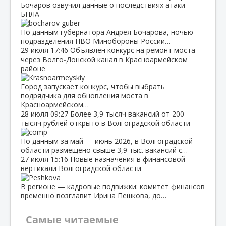
Бочаров озвучил данные о последствиях атаки
БПЛА
По данным губернатора Андрея Бочарова, ночью
подразделения ПВО Минобороны России…
29 июля
17:46
Объявлен конкурс на ремонт моста
через Волго‑Донской канал в Красноармейском
районе
Город запускает конкурс, чтобы выбрать
подрядчика для обновления моста в
Красноармейском…
28 июля
09:27
Более 3,9 тысяч вакансий от 200
тысяч рублей открыто в Волгоградской области
По данным за май — июнь 2026, в Волгоградской
области размещено свыше 3,9 тыс. вакансий с…
27 июля
15:16
Новые назначения в финансовой
вертикали Волгоградской области
В регионе — кадровые подвижки: комитет финансов
временно возглавит Ирина Пешкова, до…
Самые читаемые