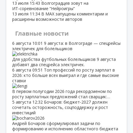
13 июля
15:43
Волгоградцев зовут на
ИТ‑соревнование “Нейроигры”
13 июля
11:34
В МАХ запущены комментарии и
расширены возможности авторов
Главные новости
6 августа
10:01
9 августа: в Волгограде — спецрейсы
электричек для болельщиков
Для удобства футбольных болельщиков 9 августа
добавят два спецрейса электричек.
6 августа
09:51
Топ профессий по росту зарплат в
2026: кто больше всех выиграл и где самые высокие
ставки
В первом полугодии 2026 года рекордсменом по
росту зарплатных предложений стал сварщик:…
5 августа
12:32
Бочаров: бюджет‑2027 должен
сочетать осторожность, соцподдержку и рост
инвестиций
Андрей Бочаров сформулировал задачи по
формированию и исполнению областного бюджета