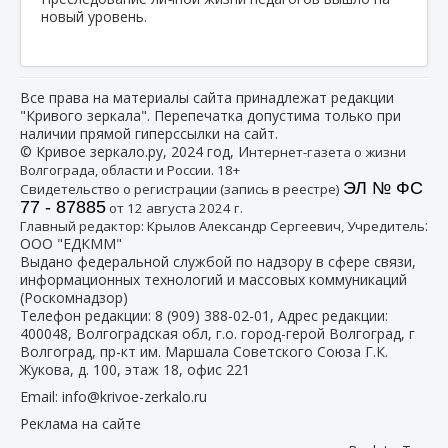
новый уровень.
Все права на материалы сайта принадлежат редакции
"Кривого зеркала". Перепечатка допустима только при
наличии прямой гиперссылки на сайт.
© Кривое зеркало.ру, 2024 год, И
нтернет-газета о жизни
Волгограда, области и России. 18+
ЭЛ № ФС
Свидетельство о регистрации (запись в реестре)
77 - 87885
от 12 августа 2024 г.
:
Главный редактор: Крылов Александр Сергеевич, Учредитель
ООО "ЕДКММ"
Выдано федеральной службой по надзору в сфере связи,
информационных технологий и массовых коммуникаций
(Роскомнадзор)
Телефон редакции:
8 (909) 388-02-01
, Адрес редакции:
400048, Волгоградская обл, г.о. город-герой Волгоград, г
Волгоград, пр-кт им. Маршала Советского Союза Г.К.
Жукова, д. 100, этаж 18, офис 221
Email:
info@krivoe-zerkalo.ru
Реклама на сайте