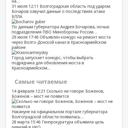
на…
31 июля
12:11
Волгоградская область под ударом:
Бочаров озвучил данные о последствиях атаки
БПЛА
По данным губернатора Андрея Бочарова, ночью
подразделения ПВО Минобороны России…
29 июля
17:46
Объявлен конкурс на ремонт моста
через Волго‑Донской канал в Красноармейском
районе
Город запускает конкурс, чтобы выбрать
подрядчика для обновления моста в
Красноармейском…
Самые читаемые
14 февраля
12:21
Сколько ни говори: Боженов,
Боженов – мост не появится
Накануне на официальном портале губернатора
Волгоградской области появилась…
28 марта
15:46
Генпрокуратура объявила цель
ревизий в НКО