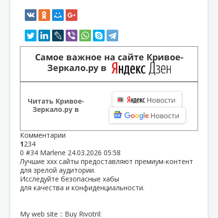
Самое важное на сайте Кривое-
Зеркало.ру в
Читать Кривое-
Зеркало.ру в
Комментарии
1
2
3
4
0
#34
Marlene
24.03.2026 05:58
Лучшие xxx сайты предоставляют премиум-контент
для зрелой аудитории.
Исследуйте безопасные хабы
для качества и конфиденциальности.
My web site :: Buy Rivotril: