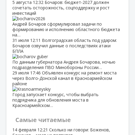
5 августа
12:32
Бочаров: бюджет‑2027 должен
сочетать осторожность, соцподдержку и рост
инвестиций
Андрей Бочаров сформулировал задачи по
формированию и исполнению областного бюджета
на…
31 июля
12:11
Волгоградская область под ударом:
Бочаров озвучил данные о последствиях атаки
БПЛА
По данным губернатора Андрея Бочарова, ночью
подразделения ПВО Минобороны России…
29 июля
17:46
Объявлен конкурс на ремонт моста
через Волго‑Донской канал в Красноармейском
районе
Город запускает конкурс, чтобы выбрать
подрядчика для обновления моста в
Красноармейском…
Самые читаемые
14 февраля
12:21
Сколько ни говори: Боженов,