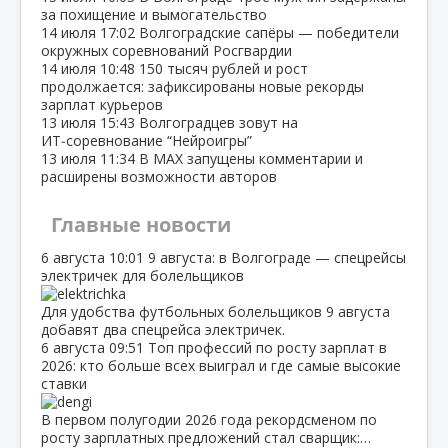
за похищение и вымогательство
14 июля
17:02
Волгоградские сапёры — победители
окружных соревнований Росгвардии
14 июля
10:48
150 тысяч рублей и рост
продолжается: зафиксированы новые рекорды
зарплат курьеров
13 июля
15:43
Волгоградцев зовут на
ИТ‑соревнование “Нейроигры”
13 июля
11:34
В МАХ запущены комментарии и
расширены возможности авторов
Главные новости
6 августа
10:01
9 августа: в Волгограде — спецрейсы
электричек для болельщиков
Для удобства футбольных болельщиков 9 августа
добавят два спецрейса электричек.
6 августа
09:51
Топ профессий по росту зарплат в
2026: кто больше всех выиграл и где самые высокие
ставки
В первом полугодии 2026 года рекордсменом по
росту зарплатных предложений стал сварщик:…