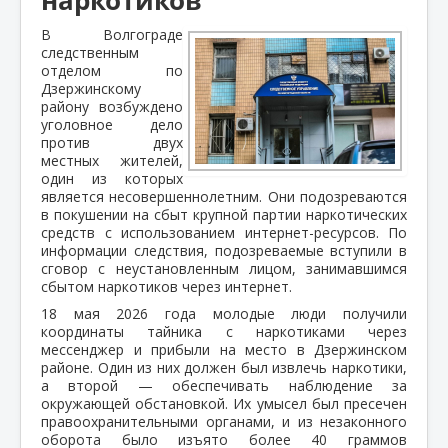
В Волгограде
следственным
отделом по
Дзержинскому
району возбуждено
уголовное дело
против двух
местных жителей,
один из которых
является несовершеннолетним. Они подозреваются
в покушении на сбыт крупной партии наркотических
средств с использованием интернет-ресурсов. По
информации следствия, подозреваемые вступили в
сговор с неустановленным лицом, занимавшимся
сбытом наркотиков через интернет.
18 мая 2026 года молодые люди получили
координаты тайника с наркотиками через
мессенджер и прибыли на место в Дзержинском
районе. Один из них должен был извлечь наркотики,
а второй — обеспечивать наблюдение за
окружающей обстановкой. Их умысел был пресечен
правоохранительными органами, и из незаконного
оборота было изъято более 40 граммов