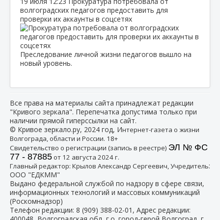
19 июля
12:23
Прокуратура потребовала от
волгоградских педагогов предоставить для
проверки их аккаунты в соцсетях
Преследование личной жизни педагогов вышло на
новый уровень.
Все права на материалы сайта принадлежат редакции
"Кривого зеркала". Перепечатка допустима только при
наличии прямой гиперссылки на сайт.
© Кривое зеркало.ру, 2024 год, И
нтернет-газета о жизни
Волгограда, области и России. 18+
ЭЛ № ФС
Свидетельство о регистрации (запись в реестре)
77 - 87885
от 12 августа 2024 г.
:
Главный редактор: Крылов Александр Сергеевич, Учредитель
ООО "ЕДКММ"
Выдано федеральной службой по надзору в сфере связи,
информационных технологий и массовых коммуникаций
(Роскомнадзор)
Телефон редакции:
8 (909) 388-02-01
, Адрес редакции:
400048, Волгоградская обл, г.о. город-герой Волгоград, г