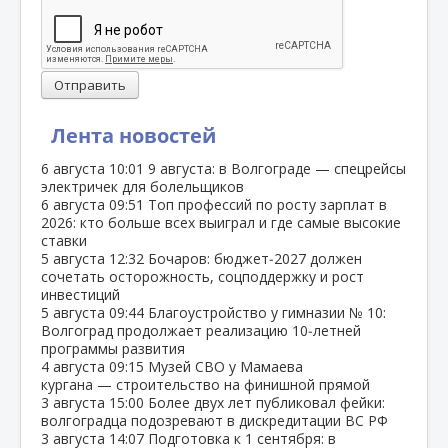
Отправить
Лента новостей
6 августа
10:01
9 августа: в Волгограде — спецрейсы
электричек для болельщиков
6 августа
09:51
Топ профессий по росту зарплат в
2026: кто больше всех выиграл и где самые высокие
ставки
5 августа
12:32
Бочаров: бюджет‑2027 должен
сочетать осторожность, соцподдержку и рост
инвестиций
5 августа
09:44
Благоустройство у гимназии № 10:
Волгоград продолжает реализацию 10‑летней
программы развития
4 августа
09:15
Музей СВО у Мамаева
кургана — строительство на финишной прямой
3 августа
15:00
Более двух лет публиковал фейки:
волгоградца подозревают в дискредитации ВС РФ
3 августа
14:07
Подготовка к 1 сентября: в