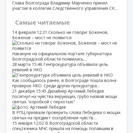
Глава Волгограда Владимир Марченко принял
участие в коллегии Следственного управления СК…
Самые читаемые
14 февраля
12:21
Сколько ни говори: Боженов,
Боженов – мост не появится
Накануне на официальном портале губернатора
Волгоградской области появилась…
28 марта
15:46
Генпрокуратура объявила цель
ревизий в НКО
Как сообщалось ранее, в Волгограде пошла волна
проверок НКО. Среди других прокуратура…
21 декабря
15:45
Дизайнер Артемий Лебедев
посягнул на чувства верующих, грубо назвав мощи
святых "коробкой с перхотью"
В РПЦ призвали проверить слова Лебедева о мощах
святых на предмет оскорбления чувств…
15 января
12:02
В Волгоградской области
спецтехника МЧС пришла на помощь попавшим в