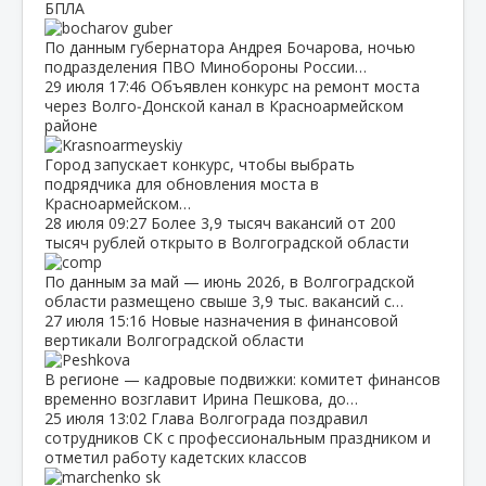
БПЛА
По данным губернатора Андрея Бочарова, ночью
подразделения ПВО Минобороны России…
29 июля
17:46
Объявлен конкурс на ремонт моста
через Волго‑Донской канал в Красноармейском
районе
Город запускает конкурс, чтобы выбрать
подрядчика для обновления моста в
Красноармейском…
28 июля
09:27
Более 3,9 тысяч вакансий от 200
тысяч рублей открыто в Волгоградской области
По данным за май — июнь 2026, в Волгоградской
области размещено свыше 3,9 тыс. вакансий с…
27 июля
15:16
Новые назначения в финансовой
вертикали Волгоградской области
В регионе — кадровые подвижки: комитет финансов
временно возглавит Ирина Пешкова, до…
25 июля
13:02
Глава Волгограда поздравил
сотрудников СК с профессиональным праздником и
отметил работу кадетских классов