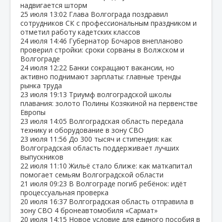
надвигается шторм
25 июля
13:02
Глава Волгограда поздравил
сотрудников СК с профессиональным праздником и
отметил работу кадетских классов
24 июля
14:46
Губернатор Бочаров внепланово
проверил стройки: сроки сорваны в Волжском и
Волгограде
24 июля
12:22
Банки сокращают вакансии, но
активно поднимают зарплаты: главные тренды
рынка труда
23 июля
19:13
Триумф волгоградской школы
плавания: золото Полины Козякиной на первенстве
Европы
23 июля
14:05
Волгоградская область передала
технику и оборудование в зону СВО
23 июля
11:56
До 300 тысяч и стипендия: как
Волгоградская область поддерживает лучших
выпускников
22 июля
11:10
Жильё стало ближе: как маткапитал
помогает семьям Волгоградской области
21 июля
09:23
В Волгограде погиб ребёнок: идёт
процессуальная проверка
20 июля
16:37
Волгоградская область отправила в
зону СВО 4 бронеавтомобиля «Сармат»
20 июля
14:15
Новое условие для единого пособия в