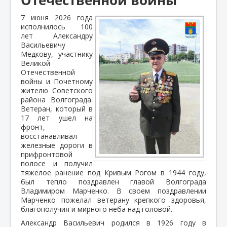
7 июня 2026 года
исполнилось 100
лет Александру
Васильевичу
Медкову, участнику
Великой
Отечественной
войны и Почетному
жителю Советского
района Волгограда.
Ветеран, который в
17 лет ушел на
фронт,
восстанавливал
железные дороги в
прифронтовой
полосе и получил
тяжелое ранение под Кривым Рогом в 1944 году,
был тепло поздравлен главой Волгограда
Владимиром Марченко. В своем поздравлении
Марченко пожелал ветерану крепкого здоровья,
благополучия и мирного неба над головой.
Александр Васильевич родился в 1926 году в