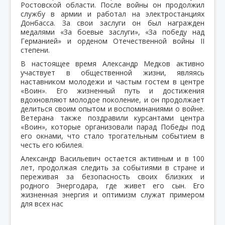
Ростовской области. После войны он продолжил
службу в армии и работал на электростанциях
Донбасса. За свои заслуги он был награжден
медалями «За боевые заслуги», «За победу над
Германией» и орденом Отечественной войны II
степени.
В настоящее время Александр Медков активно
участвует в общественной жизни, являясь
наставником молодежи и частым гостем в центре
«Воин». Его жизненный путь и достижения
вдохновляют молодое поколение, и он продолжает
делиться своим опытом и воспоминаниями о войне.
Ветерана также поздравили курсантами центра
«Воин», которые организовали парад Победы под
его окнами, что стало трогательным событием в
честь его юбилея.
Александр Васильевич остается активным и в 100
лет, продолжая следить за событиями в стране и
переживая за безопасность своих близких и
родного Энергодара, где живет его сын. Его
жизненная энергия и оптимизм служат примером
для всех нас