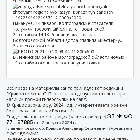
снежный плен автомобилистам
Накануне, 14 января, волгоградские спасатели
получили тревожный сигнал от водителей…
20 октября
14:13
Ревнивая жительница
Волгоградской области дотла спалила «шестерку»
бывшего сожителя
В Ленинском районе Волгоградской области ночью
19 октября огонь полностью уничтожил…
Все права на материалы сайта принадлежат редакции
"Кривого зеркала". Перепечатка допустима только при
наличии прямой гиперссылки на сайт.
© Кривое зеркало.ру, 2024 год, И
нтернет-газета о жизни
Волгограда, области и России. 18+
ЭЛ № ФС
Свидетельство о регистрации (запись в реестре)
77 - 87885
от 12 августа 2024 г.
:
Главный редактор: Крылов Александр Сергеевич, Учредитель
ООО "ЕДКММ"
Выдано федеральной службой по надзору в сфере связи,